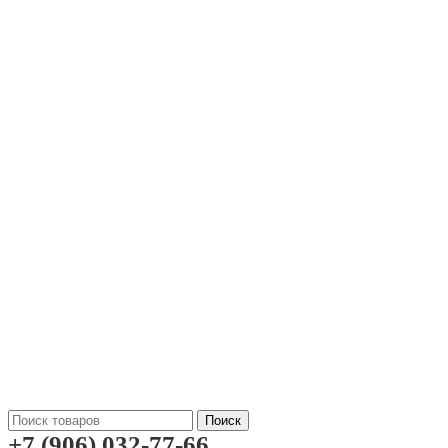
Поиск
+7 (906) 032-77-66