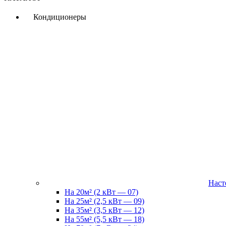
Кондиционеры
Наст
На 20м² (2 кВт — 07)
На 25м² (2,5 кВт — 09)
На 35м² (3,5 кВт — 12)
На 55м² (5,5 кВт — 18)