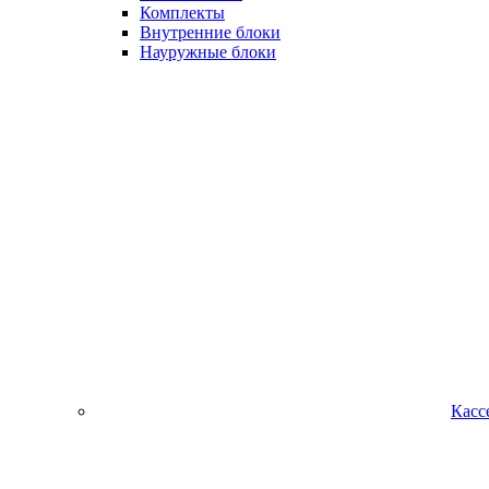
Комплекты
Внутренние блоки
Науружные блоки
Касс