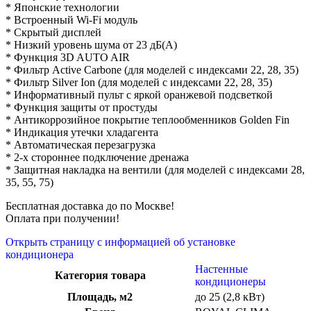
* Японские технологии
* Встроенный Wi-Fi модуль
* Скрытый дисплей
* Низкий уровень шума от 23 дБ(А)
* Функция 3D AUTO AIR
* Фильтр Active Carbone (для моделей с индексами 22, 28, 35)
* Фильтр Silver Ion (для моделей с индексами 22, 28, 35)
* Информативный пульт с яркой оранжевой подсветкой
* Функция защиты от простуды
* Антикоррозийное покрытие теплообменников Golden Fin
* Индикация утечки хладагента
* Автоматическая перезагрузка
* 2-х стороннее подключение дренажа
* Защитная накладка на вентили (для моделей с индексами 28,
35, 55, 75)
Бесплатная доставка до по Москве!
Оплата при получении!
Открыть страницу с информацией об установке
кондиционера
Настенные
Категория товара
кондиционеры
Площадь, м2
до 25 (2,8 кВт)