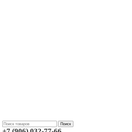
Поиск
+7 (906) 032-77-66