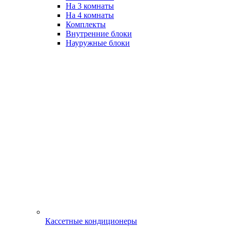
На 3 комнаты
На 4 комнаты
Комплекты
Внутренние блоки
Науружные блоки
Кассетные кондиционеры