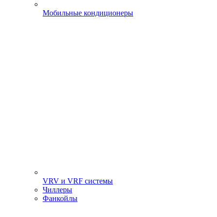
Мобильные кондиционеры
VRV и VRF системы
Чиллеры
Фанкойлы