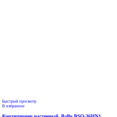
Быстрый просмотр
В избранное
Кондиционер настенный, Ballu BSQ-36HN1