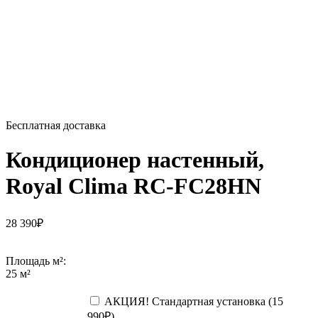
Бесплатная доставка
Кондиционер настенный,
Royal Clima RC-FC28HN
28 390
₽
Площадь м²:
25 м²
АКЦИЯ! Стандартная установка (
15
990
₽
)