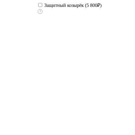
Защитный козырёк (
5 800
₽
)