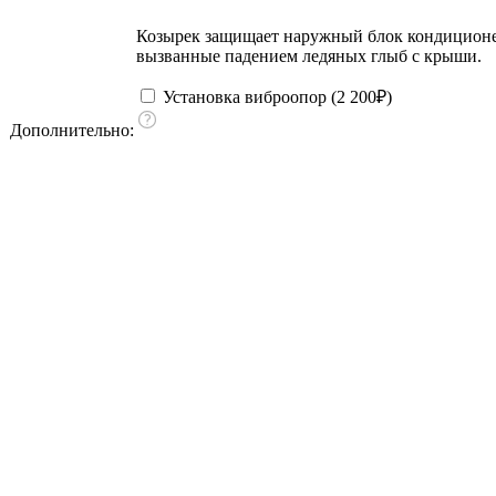
Козырек защищает наружный блок кондиционера
вызванные падением ледяных глыб с крыши.
Установка виброопор (
2 200
₽
)
Дополнительно: