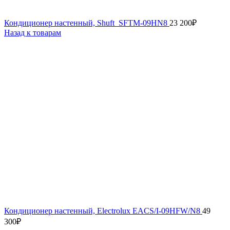
Кондиционер настенный, Shuft SFTM-09HN8
23 200
₽
Назад к товарам
Кондиционер настенный, Electrolux EACS/I-09HFW/N8
49
300
₽