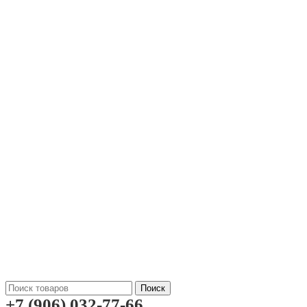
Поиск
+7 (906) 032-77-66