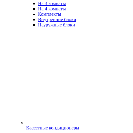
На 3 комнаты
На 4 комнаты
Комплекты
Внутренние блоки
Науружные блоки
Кассетные кондиционеры