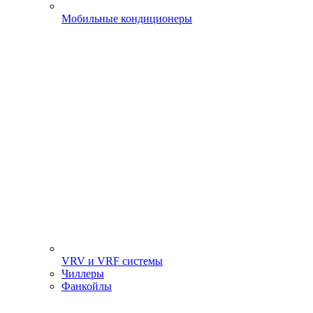
Мобильные кондиционеры
VRV и VRF системы
Чиллеры
Фанкойлы