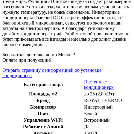
точки мира. Функция 3D-потока воздуха создает равномерное
рассеивание потока воздуха, что позволит вам устанавливать
нужную температуру, не боясь сквозняков. Инверторные
кондиционеры Diamond DC быстро и эффективно создают
благоприятный микроклимат, существенно экономя ваши
затраты на электроэнергию. А благодаря уникальному
дизайну кондиционера с рифлёной матовой поверхностью он
будет приковывать все взгляды и идеально дополнит дизайн
любого помещения.
Бесплатная доставка до по Москве!
Оплата при получении!
Открыть страницу с информацией об установке
кондиционера
Настенные
Категория товара
кондиционеры
Площадь, м2
до 25 (2,8 кВт)
Бренд
ROYAL THERMO
Компрессор
Инверторный
Цвет
Белый
Управление Wi-Fi
Встроенный
Работает с Алисой
Да
Артикул
156076