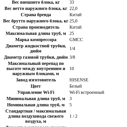
Вес внешнего блока, кг
33
Вес нетто наружного блока, кг
22,0
Страна бренда
Китай
Вес брутто наружного блока, кг
25,0
Страна производитель
Китай
Максимальная длина труб, м
25
Марка компрессора
GMCC
Диаметр жидкостной трубки,
1/4
дюйм
Диаметр газовой трубки, дюйм
3/8
Максимальный перепад по
высоте между внутренним и
10
наружным блоками, м
Завод изготовитель
HISENSE
Цвет
Белый
Управление Wi-Fi
Wi-Fi встроенный
Минимальная длина труб, м
3
Номинальная длина труб, м
5
Стандартная / максимальная
длина воздуховода свежего
1 / 2
воздуха, м