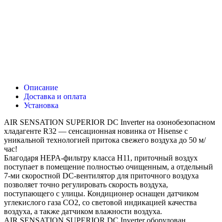
Описание
Доставка и оплата
Установка
AIR SENSATION SUPERIOR DC Inverter на озонобезопасном
хладагенте R32 — сенсационная новинка от Hisense с
уникальной технологией притока свежего воздуха до 50 м/
час!
Благодаря HEPA-фильтру класса H11, приточный воздух
поступает в помещение полностью очищенным, а отдельный
7-ми скоростной DC-вентилятор для приточного воздуха
позволяет точно регулировать скорость воздуха,
поступающего с улицы. Кондиционер оснащен датчиком
углекислого газа CO2, со световой индикацией качества
воздуха, а также датчиком влажности воздуха.
AIR SENSATION SUPERIOR DC Inverter оборудован