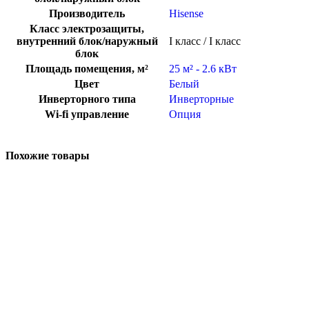
Производитель
Hisense
Класс электрозащиты,
внутренний блок/наружный
I класс / I класс
блок
Площадь помещения, м²
25 м² - 2.6 кВт
Цвет
Белый
Инверторного типа
Инверторные
Wi-fi управление
Опция
Похожие товары