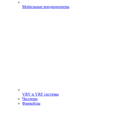
Мобильные кондиционеры
VRV и VRF системы
Чиллеры
Фанкойлы