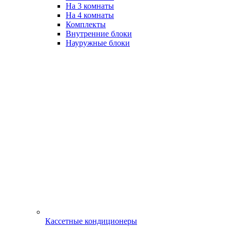
На 3 комнаты
На 4 комнаты
Комплекты
Внутренние блоки
Науружные блоки
Кассетные кондиционеры