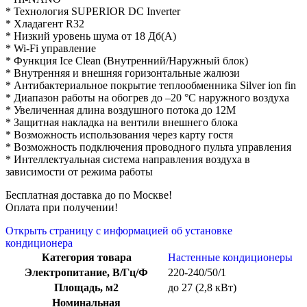
* Технология SUPERIOR DC Inverter
* Хладагент R32
* Низкий уровень шума от 18 Дб(А)
* Wi-Fi управление
* Функция Ice Clean (Внутренний/Наружный блок)
* Внутренняя и внешняя горизонтальные жалюзи
* Антибактериальное покрытие теплообменника Silver ion fin
* Диапазон работы на обогрев до –20 °С наружного воздуха
* Увеличенная длина воздушного потока до 12М
* Защитная накладка на вентили внешнего блока
* Возможность использования через карту гостя
* Возможность подключения проводного пульта управления
* Интеллектуальная система направления воздуха в
зависимости от режима работы
Бесплатная доставка до по Москве!
Оплата при получении!
Открыть страницу с информацией об установке
кондиционера
Категория товара
Настенные кондиционеры
Электропитание, В/Гц/Ф
220-240/50/1
Площадь, м2
до 27 (2,8 кВт)
Номинальная