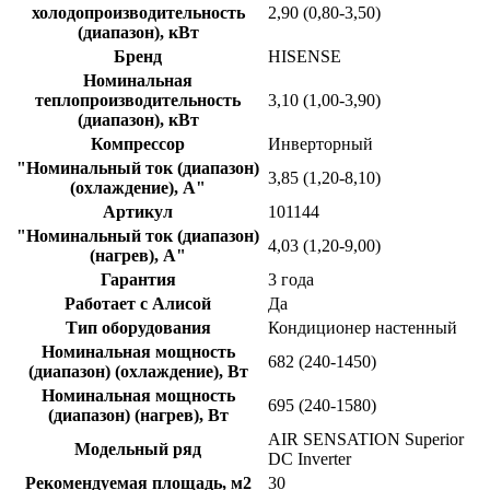
холодопроизводительность
2,90 (0,80-3,50)
(диапазон), кВт
Бренд
HISENSE
Номинальная
теплопроизводительность
3,10 (1,00-3,90)
(диапазон), кВт
Компрессор
Инверторный
"Номинальный ток (диапазон)
3,85 (1,20-8,10)
(охлаждение), А"
Артикул
101144
"Номинальный ток (диапазон)
4,03 (1,20-9,00)
(нагрев), А"
Гарантия
3 года
Работает с Алисой
Да
Тип оборудования
Кондиционер настенный
Номинальная мощность
682 (240-1450)
(диапазон) (охлаждение), Вт
Номинальная мощность
695 (240-1580)
(диапазон) (нагрев), Вт
AIR SENSATION Superior
Модельный ряд
DC Inverter
Рекомендуемая площадь, м2
30