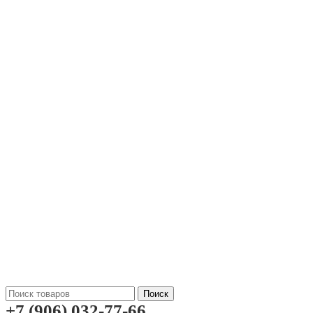
Поиск
+7 (906) 032-77-66