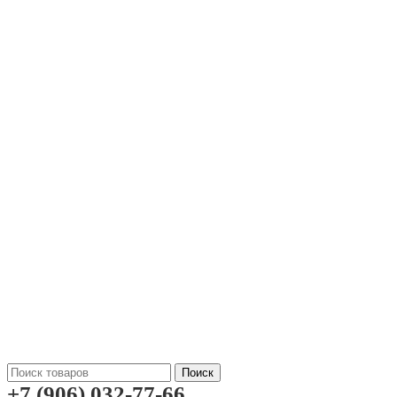
Поиск
+7 (906) 032-77-66