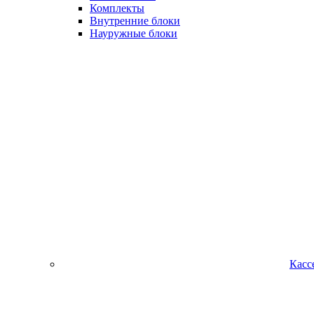
Комплекты
Внутренние блоки
Науружные блоки
Касс