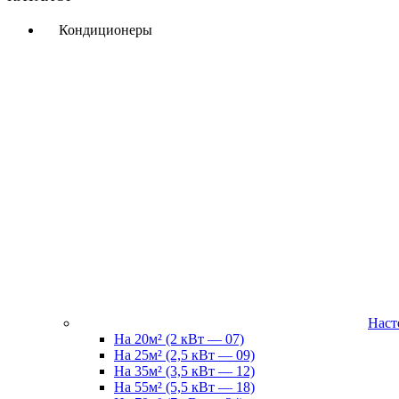
Кондиционеры
Наст
На 20м² (2 кВт — 07)
На 25м² (2,5 кВт — 09)
На 35м² (3,5 кВт — 12)
На 55м² (5,5 кВт — 18)