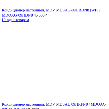
Кондиционер настенный, MDV MDSAG-09HRDN8 (WF) /
MDOAG-09HDN8
45 500
₽
Назад к товарам
Кондиционер настенный, MDV MDSAL-09HRFN8 / MDOAG-