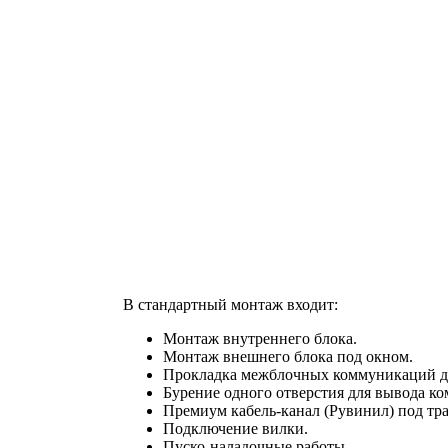
В стандартный монтаж входит:
Монтаж внутреннего блока.
Монтаж внешнего блока под окном.
Прокладка межблочных коммуникаций до
Бурение одного отверстия для вывода к
Премиум кабель-канал (Рувинил) под тра
Подключение вилки.
Пуско-наладочные работы.