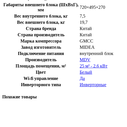
Габариты внешнего блока (ШхВхГ),
720×495×270
мм
Вес внутреннего блока, кг
7,5
Вес внешнего блока, кг
19,7
Страна бренда
Китай
Страна производитель
Китай
Марка компрессора
GMCC
Завод изготовитель
MIDEA
Подключение питания
внутренний блок
Производитель
MDV
Площадь помещения, м²
25 м² - 2.6 кВт
Цвет
Белый
Wi-fi управление
Да
Инверторного типа
Инверторные
Похожие товары