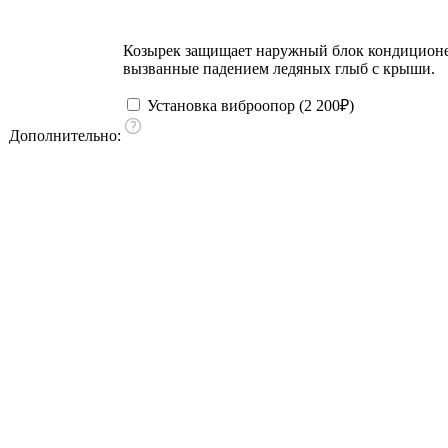
Козырек защищает наружный блок кондиционера
вызванные падением ледяных глыб с крыши.
Установка виброопор (
2 200
₽
)
Дополнительно: