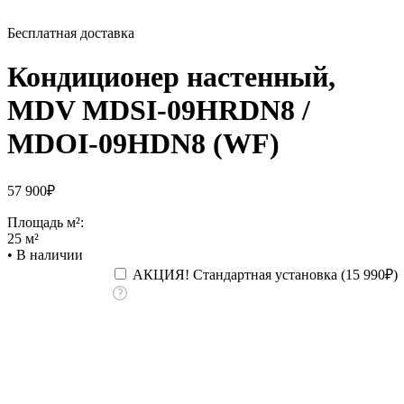
Бесплатная доставка
Кондиционер настенный,
MDV MDSI-09HRDN8 /
MDOI-09HDN8 (WF)
57 900
₽
Площадь м²:
25 м²
•
В наличии
АКЦИЯ! Стандартная установка (
15 990
₽
)