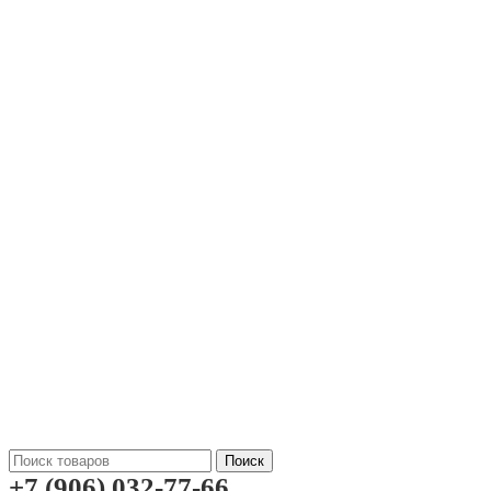
Поиск
+7 (906) 032-77-66