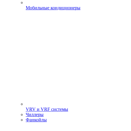
Мобильные кондиционеры
VRV и VRF системы
Чиллеры
Фанкойлы