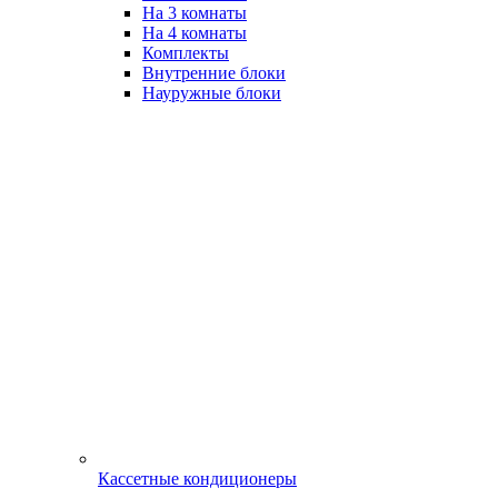
На 3 комнаты
На 4 комнаты
Комплекты
Внутренние блоки
Науружные блоки
Кассетные кондиционеры