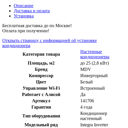
Описание
Доставка и оплата
Установка
Бесплатная доставка до по Москве!
Оплата при получении!
Открыть страницу с информацией об установке
кондиционера
Настенные
Категория товара
кондиционеры
Площадь, м2
до 25 (2,8 кВт)
Бренд
MDV
Компрессор
Инверторный
Цвет
Белый
Управление Wi-Fi
Встроенный
Работает с Алисой
Да
Артикул
141706
Гарантия
4 года
Кондиционер
Тип оборудования
настенный
Модельный ряд
Integra Inverter