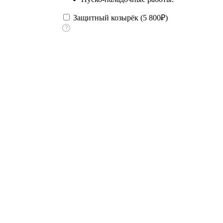
Защитный козырёк (
5 800
₽
)