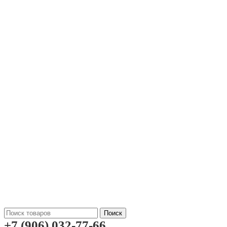
Поиск
+7 (906) 032-77-66