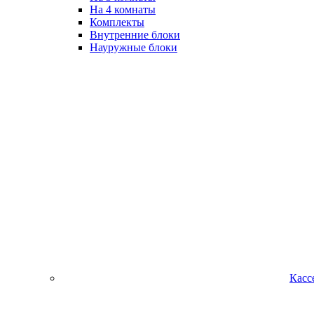
На 4 комнаты
Комплекты
Внутренние блоки
Науружные блоки
Касс