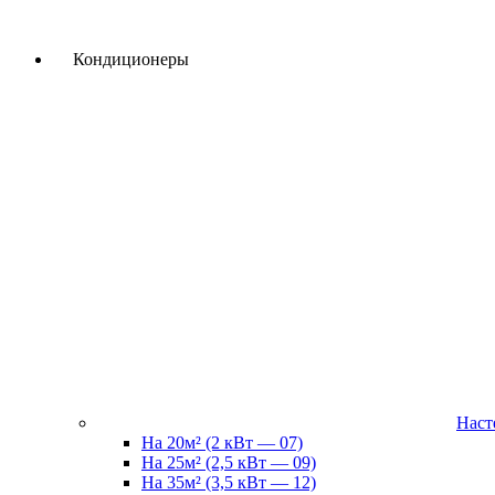
КАТАЛОГ
Кондиционеры
Наст
На 20м² (2 кВт — 07)
На 25м² (2,5 кВт — 09)
На 35м² (3,5 кВт — 12)