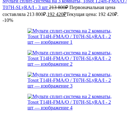
Мульти сплит-система на 3 комнаты, Tosot T24H-FMA/O /
T07H-SLyRA/I - 3 шт
213 800
₽
Первоначальная цена
составляла 213 800₽.
192 420
₽
Текущая цена: 192 420₽.
-10%