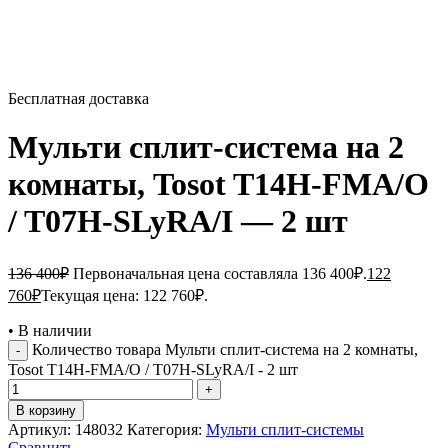
Бесплатная доставка
Мульти сплит-система на 2
комнаты, Tosot T14H-FMA/O
/ T07H-SLyRA/I — 2 шт
136 400
₽
Первоначальная цена составляла 136 400₽.
122
760
₽
Текущая цена: 122 760₽.
•
В наличии
Количество товара Мульти сплит-система на 2 комнаты,
Tosot T14H-FMA/O / T07H-SLyRA/I - 2 шт
В корзину
Артикул:
148032
Категория:
Мульти сплит-системы
Сравнить