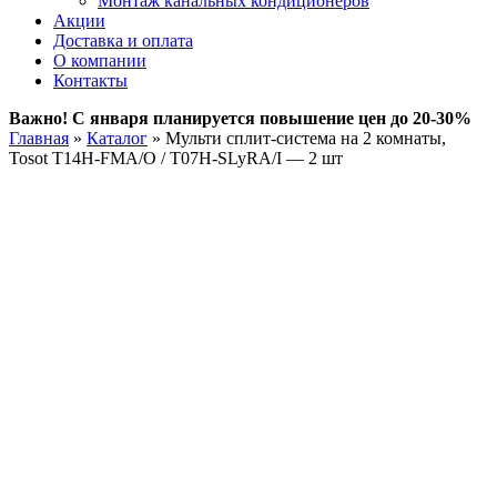
Монтаж канальных кондиционеров
Акции
Доставка и оплата
О компании
Контакты
Важно! С января планируется повышение цен до 20-30%
Главная
»
Каталог
»
Мульти сплит-система на 2 комнаты,
Tosot T14H-FMA/O / T07H-SLyRA/I — 2 шт