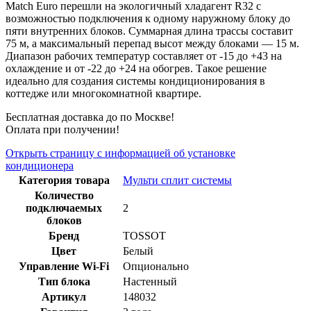
Match Euro перешли на экологичный хладагент R32 с
возможностью подключения к одному наружному блоку до
пяти внутренних блоков. Суммарная длина трассы составит
75 м, а максимальный перепад высот между блоками — 15 м.
Диапазон рабочих температур составляет от -15 до +43 на
охлаждение и от -22 до +24 на обогрев. Такое решение
идеально для создания системы кондиционирования в
коттедже или многокомнатной квартире.
Бесплатная доставка до по Москве!
Оплата при получении!
Открыть страницу с информацией об установке
кондиционера
Категория товара
Мульти сплит системы
Количество
подключаемых
2
блоков
Бренд
TOSSOT
Цвет
Белый
Управление Wi-Fi
Опционально
Тип блока
Настенный
Артикул
148032