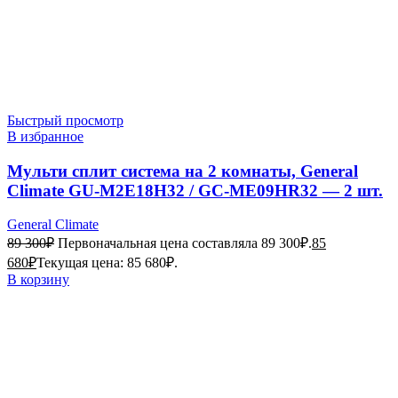
Быстрый просмотр
В избранное
Мульти сплит система на 2 комнаты, General
Climate GU-M2E18H32 / GC-ME09HR32 — 2 шт.
General Climate
89 300
₽
Первоначальная цена составляла 89 300₽.
85
680
₽
Текущая цена: 85 680₽.
В корзину