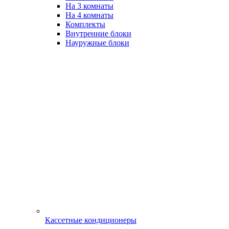
На 3 комнаты
На 4 комнаты
Комплекты
Внутренние блоки
Науружные блоки
Кассетные кондиционеры