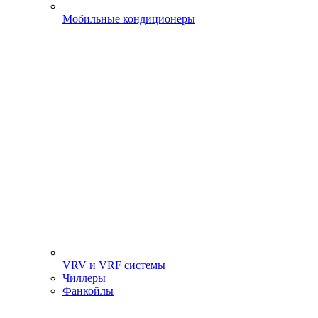
Мобильные кондиционеры
VRV и VRF системы
Чиллеры
Фанкойлы