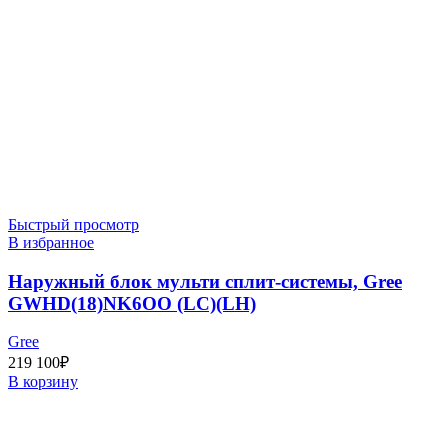
Быстрый просмотр
В избранное
Наружный блок мульти сплит-системы, Gree
GWHD(18)NK6OO (LC)(LH)
Gree
219 100
₽
В корзину