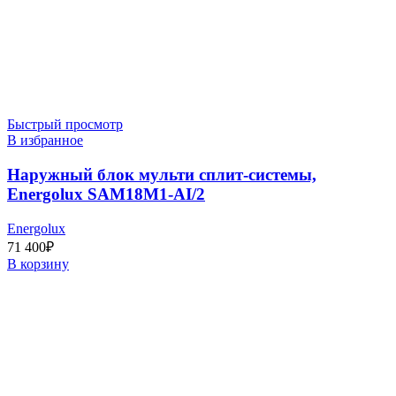
Быстрый просмотр
В избранное
Наружный блок мульти сплит-системы,
Energolux SAM18M1-AI/2
Energolux
71 400
₽
В корзину