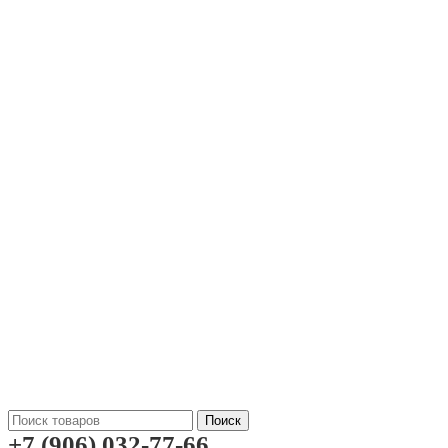
Поиск
+7 (906) 032-77-66