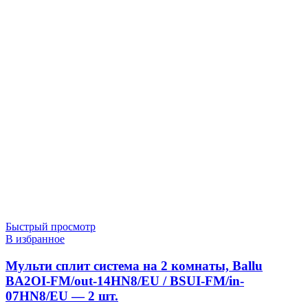
Быстрый просмотр
В избранное
Мульти сплит система на 2 комнаты, Ballu
BA2OI-FM/out-14HN8/EU / BSUI-FM/in-
07HN8/EU — 2 шт.