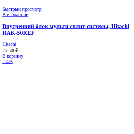
Быстрый просмотр
В избранное
Внутренний блок мульти сплит-системы, Hitachi
RAK-50REF
Hitachi
25 500
₽
В корзину
-14%