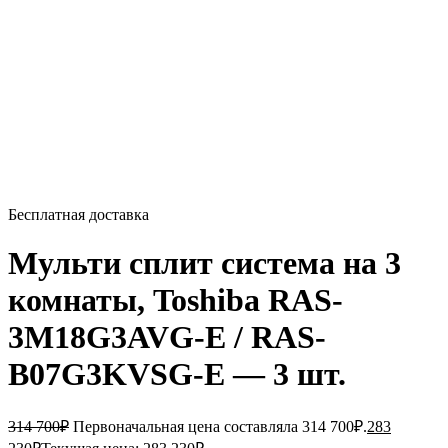
Бесплатная доставка
Мульти сплит система на 3
комнаты, Toshiba RAS-
3M18G3AVG-E / RAS-
B07G3KVSG-E — 3 шт.
314 700
₽
Первоначальная цена составляла 314 700₽.
283