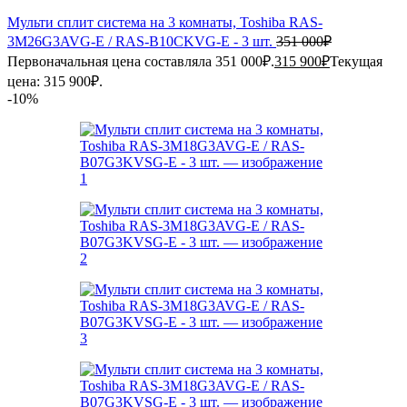
Мульти сплит система на 3 комнаты, Toshiba RAS-
3M26G3AVG-E / RAS-B10CKVG-E - 3 шт.
351 000
₽
Первоначальная цена составляла 351 000₽.
315 900
₽
Текущая
цена: 315 900₽.
-10%