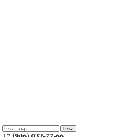
Поиск
+7 (906) 032-77-66