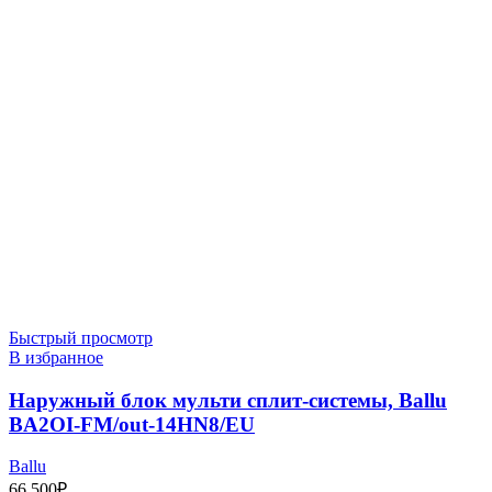
Быстрый просмотр
В избранное
Наружный блок мульти сплит-системы, Ballu
BA2OI-FM/out-14HN8/EU
Ballu
66 500
₽