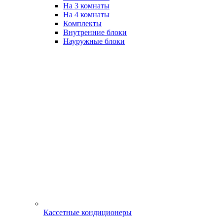
На 3 комнаты
На 4 комнаты
Комплекты
Внутренние блоки
Науружные блоки
Кассетные кондиционеры