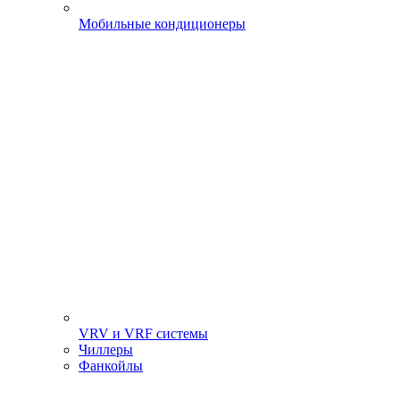
Мобильные кондиционеры
VRV и VRF системы
Чиллеры
Фанкойлы