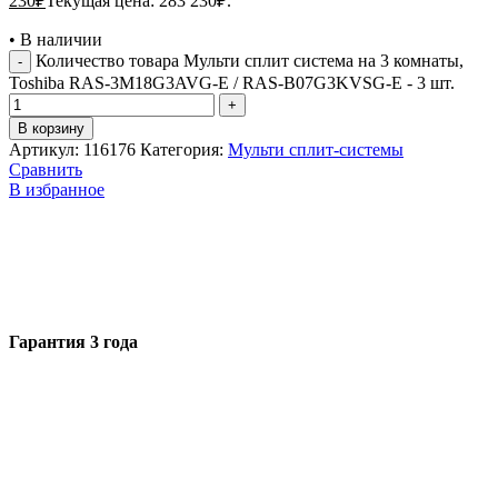
230
₽
Текущая цена: 283 230₽.
•
В наличии
Количество товара Мульти сплит система на 3 комнаты,
Toshiba RAS-3M18G3AVG-E / RAS-B07G3KVSG-E - 3 шт.
В корзину
Артикул:
116176
Категория:
Мульти сплит-системы
Сравнить
В избранное
Гарантия 3 года