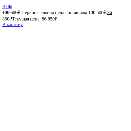
Ballu
100 500
₽
Первоначальная цена составляла 100 500₽.
86
850
₽
Текущая цена: 86 850₽.
В корзину