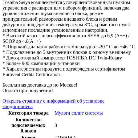
Toshiba Seiya комплектуется усовершенствованным пультом
управления с расширенным набором функций, включая два
уровня снижения шума внешнего блока, режим
принудительной разморозки внешнего блока и режим
дежурного поддержания температуры 8°С, кроме того пульт
запоминает последние установленные настройки.
* Высокий класс энергоэффективности SEER до 6,9 (A++) /
SCOP до 4,6(А++)
* Широкий диапазон рабочих температур от -20 ° C до +46 ° C
* Подключение до 5 внутренних блоков к одному внешнему
* Двух-роторный компрессор TOSHIBA DC Twin-Rotary
* Боллее 900 комбинаций установки
* Характеристики продукта подтверждены сертификатом
Eurovent Certita Certification
Бесплатная доставка до по Москве!
Оплата при получении!
Открыть страницу с информацией об установке
кондиционера
Категория товара
Мульти сплит системы
Количество
подключаемых
3
блоков
Бренд
TOSHIBA