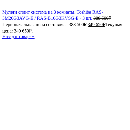
Мульти сплит система на 3 комнаты, Toshiba RAS-
3M26G3AVG-E / RAS-B10G3KVSG-E - 3 шт.
388 500
₽
Первоначальная цена составляла 388 500₽.
349 650
₽
Текущая
цена: 349 650₽.
Назад к товарам