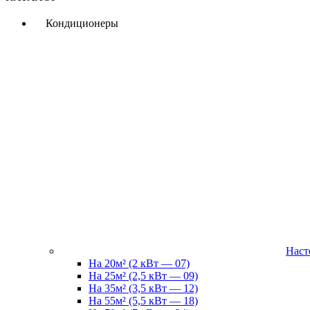
Кондиционеры
Наст
На 20м² (2 кВт — 07)
На 25м² (2,5 кВт — 09)
На 35м² (3,5 кВт — 12)
На 55м² (5,5 кВт — 18)