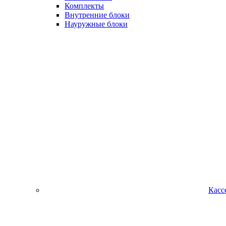
Комплекты
Внутренние блоки
Науружные блоки
Касс