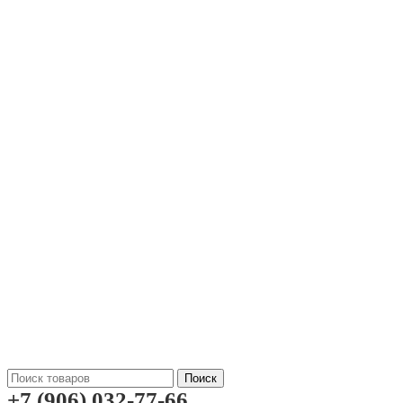
Поиск
+7 (906) 032-77-66