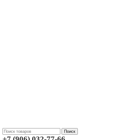
Поиск
+7 (906) 032-77-66