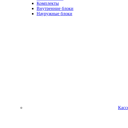
Комплекты
Внутренние блоки
Науружные блоки
Касс