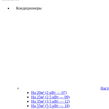
Кондиционеры
Наст
На 20м² (2 кВт — 07)
На 25м² (2,5 кВт — 09)
На 35м² (3,5 кВт — 12)
На 55м² (5,5 кВт — 18)