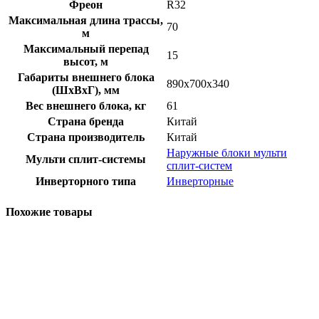
Фреон
R32
Максимальная длина трассы,
70
м
Максимальный перепад
15
высот, м
Габариты внешнего блока
890х700х340
(ШхВхГ), мм
Вес внешнего блока, кг
61
Страна бренда
Китай
Страна производитель
Китай
Наружные блоки мульти
Мульти сплит-системы
сплит-систем
Инверторного типа
Инверторные
Похожие товары