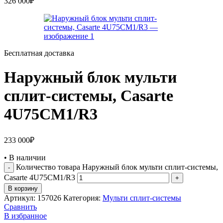
326 000
₽
Бесплатная доставка
Наружный блок мульти
сплит-системы, Casarte
4U75CM1/R3
233 000
₽
•
В наличии
Количество товара Наружный блок мульти сплит-системы,
Casarte 4U75CM1/R3
В корзину
Артикул:
157026
Категория:
Мульти сплит-системы
Сравнить
В избранное