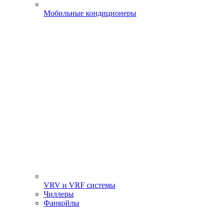
Мобильные кондиционеры
VRV и VRF системы
Чиллеры
Фанкойлы