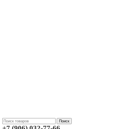
Поиск
+7 (906) 032-77-66