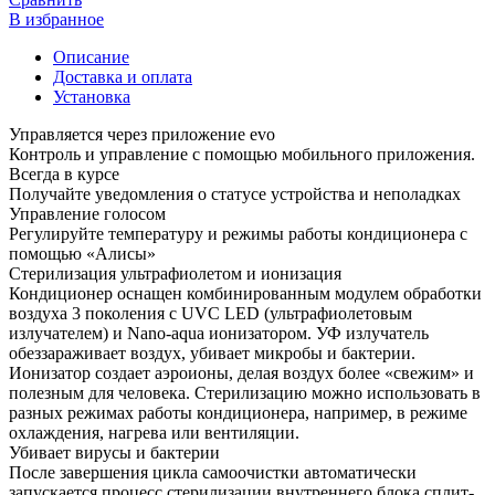
В избранное
Описание
Доставка и оплата
Установка
Управляется через приложение evo
Контроль и управление с помощью мобильного приложения.
Всегда в курсе
Получайте уведомления о статусе устройства и неполадках
Управление голосом
Регулируйте температуру и режимы работы кондиционера с
помощью «Алисы»
Стерилизация ультрафиолетом и ионизация
Кондиционер оснащен комбинированным модулем обработки
воздуха 3 поколения с UVC LED (ультрафиолетовым
излучателем) и Nano-aqua ионизатором. УФ излучатель
обеззараживает воздух, убивает микробы и бактерии.
Ионизатор создает аэроионы, делая воздух более «свежим» и
полезным для человека. Стерилизацию можно использовать в
разных режимах работы кондиционера, например, в режиме
охлаждения, нагрева или вентиляции.
Убивает вирусы и бактерии
После завершения цикла самоочистки автоматически
запускается процесс стерилизации внутреннего блока сплит-