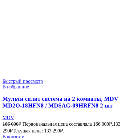
Быстрый просмотр
В избранное
Мульти сплит система на 2 комнаты, MDV
MD2O-18HFN8 / MDSAG-09HRFN8 2 шт
MDV
166 000
₽
Первоначальная цена составляла 166 000₽.
133
290
₽
Текущая цена: 133 290₽.
В корзину