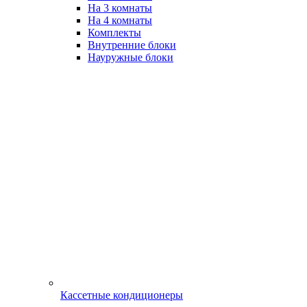
На 3 комнаты
На 4 комнаты
Комплекты
Внутренние блоки
Науружные блоки
Кассетные кондиционеры