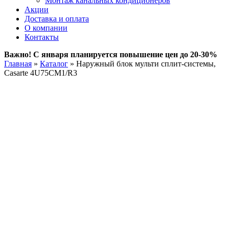
Монтаж канальных кондиционеров
Акции
Доставка и оплата
О компании
Контакты
Важно! С января планируется повышение цен до 20-30%
Главная
»
Каталог
»
Наружный блок мульти сплит-системы,
Casarte 4U75CM1/R3