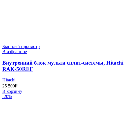
Быстрый просмотр
В избранное
Внутренний блок мульти сплит-системы, Hitachi
RAK-50REF
Hitachi
25 500
₽
В корзину
-20%