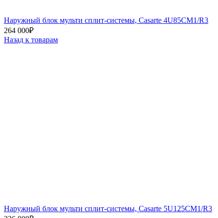
Наружный блок мульти сплит-системы, Casarte 4U85CM1/R3
264 000
₽
Назад к товарам
Наружный блок мульти сплит-системы, Casarte 5U125CM1/R3