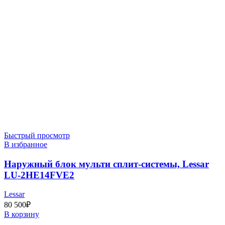
Быстрый просмотр
В избранное
Наружный блок мульти сплит-системы, Lessar
LU-2HE14FVE2
Lessar
80 500
₽
В корзину