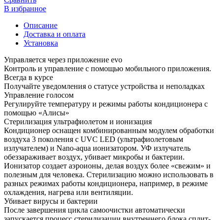
В избранное
Описание
Доставка и оплата
Установка
Управляется через приложение evo
Контроль и управление с помощью мобильного приложения.
Всегда в курсе
Получайте уведомления о статусе устройства и неполадках
Управление голосом
Регулируйте температуру и режимы работы кондиционера с
помощью «Алисы»
Стерилизация ультрафиолетом и ионизация
Кондиционер оснащен комбинированным модулем обработки
воздуха 3 поколения с UVC LED (ультрафиолетовым
излучателем) и Nano-aqua ионизатором. УФ излучатель
обеззараживает воздух, убивает микробы и бактерии.
Ионизатор создает аэроионы, делая воздух более «свежим» и
полезным для человека. Стерилизацию можно использовать в
разных режимах работы кондиционера, например, в режиме
охлаждения, нагрева или вентиляции.
Убивает вирусы и бактерии
После завершения цикла самоочистки автоматически
запускается процесс стерилизации внутреннего блока сплит-