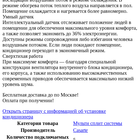
режиме обогрева поток теплого воздуха направляется в пол.
Помещение охлаждается и нагревается более равномерно.
Умный датчик
Интеллектуальный датчик отслеживает положение людей в
помещении для обеспечения максимального уровня комфорта,
а также позволяет экономить до 36% электроэнергии.
Доступны режимы сопровождения либо избегания человека
воздушным потоком. Если люди покидают помещение,
кондиционер переходит в экономичный режим.
Сверхтихая работа
При максимуме комфорта — благодаря специальной
конструкции вентилятора внутреннего блока кондиционера,
его корпуса, а также использованию высококачественных
современных приводов обеспечивается максимально низкий
уровень шума.
Бесплатная доставка до по Москве!
Оплата при получении!
Открыть страницу с информацией об установке
кондиционера
Категория товара
Мульти сплит системы
Производитель
Casarte
Количество подключаемых
5