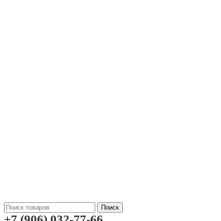
Поиск
+7 (906) 032-77-66