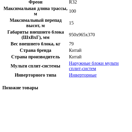
Фреон
R32
Максимальная длина трассы,
100
м
Максимальный перепад
15
высот, м
Габариты внешнего блока
950х965х370
(ШхВхГ), мм
Вес внешнего блока, кг
79
Страна бренда
Китай
Страна производитель
Китай
Наружные блоки мульти
Мульти сплит-системы
сплит-систем
Инверторного типа
Инверторные
Похожие товары