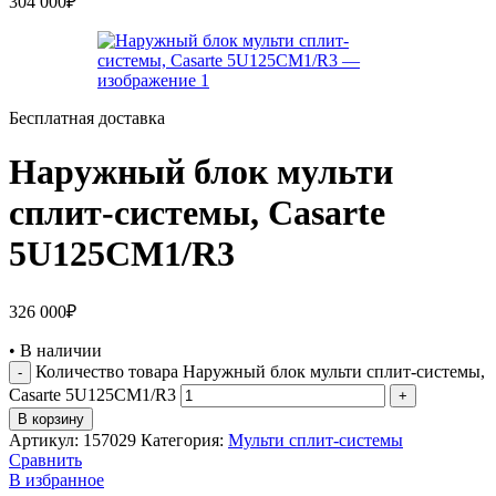
304 000
₽
Бесплатная доставка
Наружный блок мульти
сплит-системы, Casarte
5U125CM1/R3
326 000
₽
•
В наличии
Количество товара Наружный блок мульти сплит-системы,
Casarte 5U125CM1/R3
В корзину
Артикул:
157029
Категория:
Мульти сплит-системы
Сравнить
В избранное