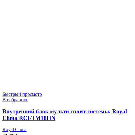
Быстрый просмотр
В избранное
Внутренний блок мульти сплит-системы, Royal
Clima RCI-TM18HN
Royal Clima