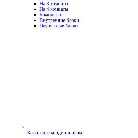
На 3 комнаты
На 4 комнаты
Комплекты
Внутренние блоки
Науружные блоки
Кассетные кондиционеры