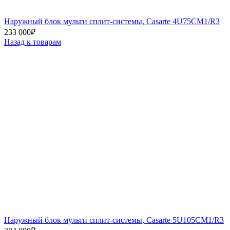
Наружный блок мульти сплит-системы, Casarte 4U75CM1/R3
233 000
₽
Назад к товарам
Наружный блок мульти сплит-системы, Casarte 5U105CM1/R3