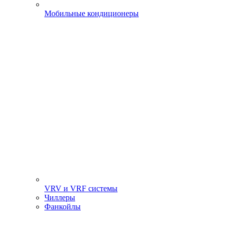
Мобильные кондиционеры
VRV и VRF системы
Чиллеры
Фанкойлы