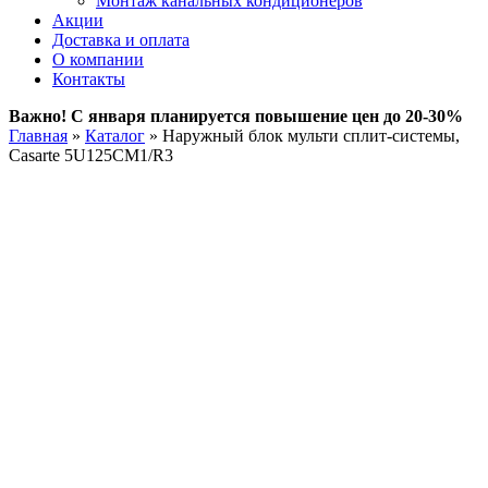
Монтаж канальных кондиционеров
Акции
Доставка и оплата
О компании
Контакты
Важно! С января планируется повышение цен до 20-30%
Главная
»
Каталог
»
Наружный блок мульти сплит-системы,
Casarte 5U125CM1/R3