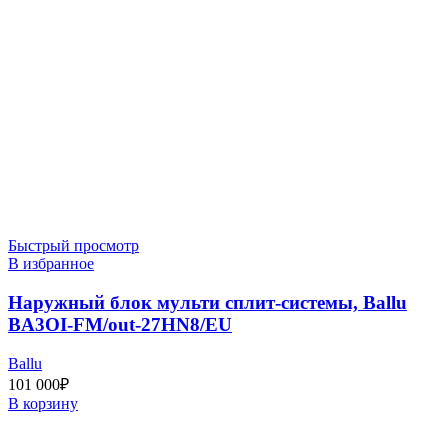
Быстрый просмотр
В избранное
Наружный блок мульти сплит-системы, Ballu
BA3OI-FM/out-27HN8/EU
Ballu
101 000
₽
В корзину