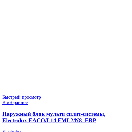
Быстрый просмотр
В избранное
Наружный блок мульти сплит-системы,
Electrolux EACO/I-14 FMI-2/N8_ERP
Electrolux