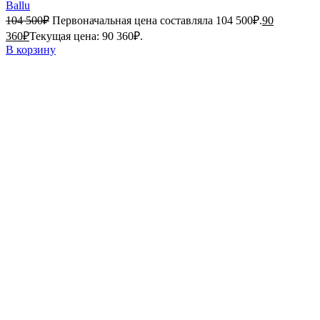
Ballu
104 500
₽
Первоначальная цена составляла 104 500₽.
90
360
₽
Текущая цена: 90 360₽.
В корзину