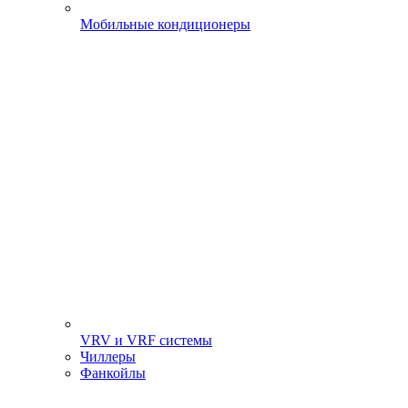
Мобильные кондиционеры
VRV и VRF системы
Чиллеры
Фанкойлы