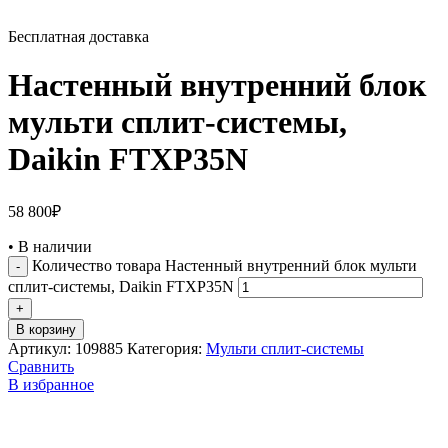
Бесплатная доставка
Настенный внутренний блок
мульти сплит-системы,
Daikin FTXP35N
58 800
₽
•
В наличии
Количество товара Настенный внутренний блок мульти
сплит-системы, Daikin FTXP35N
В корзину
Артикул:
109885
Категория:
Мульти сплит-системы
Сравнить
В избранное