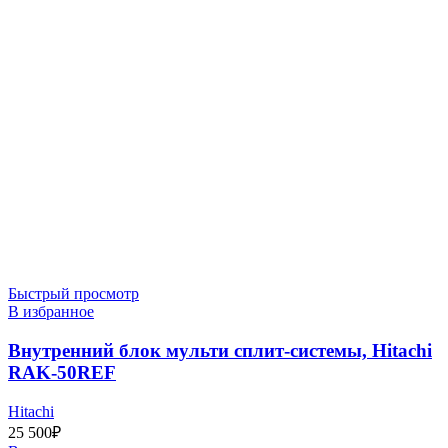
Быстрый просмотр
В избранное
Внутренний блок мульти сплит-системы, Hitachi
RAK-50REF
Hitachi
25 500
₽