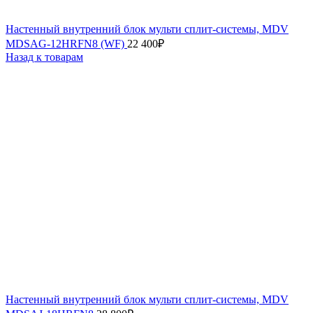
Настенный внутренний блок мульти сплит-системы, MDV
MDSAG-12HRFN8 (WF)
22 400
₽
Назад к товарам
Настенный внутренний блок мульти сплит-системы, MDV