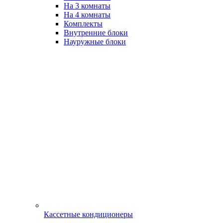
На 3 комнаты
На 4 комнаты
Комплекты
Внутренние блоки
Науружные блоки
Кассетные кондиционеры