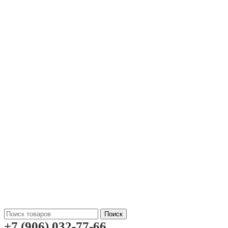
Поиск
+7 (906) 032-77-66