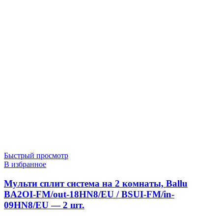
Быстрый просмотр
В избранное
Мульти сплит система на 2 комнаты, Ballu
BA2OI-FM/out-18HN8/EU / BSUI-FM/in-
09HN8/EU — 2 шт.