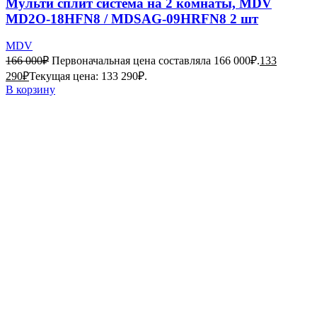
Мульти сплит система на 2 комнаты, MDV
MD2O-18HFN8 / MDSAG-09HRFN8 2 шт
MDV
166 000
₽
Первоначальная цена составляла 166 000₽.
133
290
₽
Текущая цена: 133 290₽.
В корзину