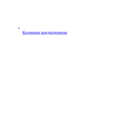
Колонные кондиционеры