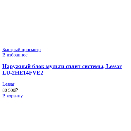
Быстрый просмотр
В избранное
Наружный блок мульти сплит-системы, Lessar
LU-2HE14FVE2
Lessar
80 500
₽
В корзину