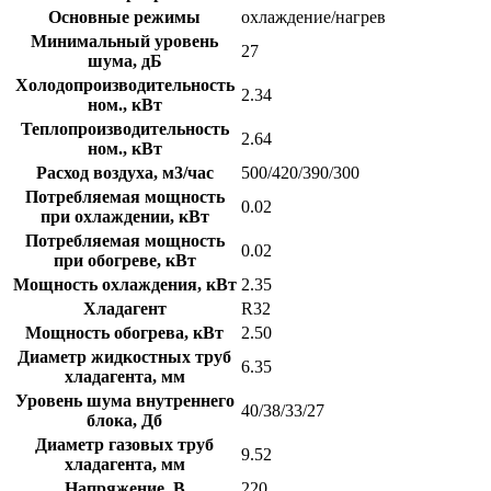
Основные режимы
охлаждение/нагрев
Минимальный уровень
27
шума, дБ
Холодопроизводительность
2.34
ном., кВт
Теплопроизводительность
2.64
ном., кВт
Расход воздуха, м3/час
500/420/390/300
Потребляемая мощность
0.02
при охлаждении, кВт
Потребляемая мощность
0.02
при обогреве, кВт
Мощность охлаждения, кВт
2.35
Хладагент
R32
Мощность обогрева, кВт
2.50
Диаметр жидкостных труб
6.35
хладагента, мм
Уровень шума внутреннего
40/38/33/27
блока, Дб
Диаметр газовых труб
9.52
хладагента, мм
Напряжение, В
220