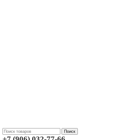
Поиск
+7 (906) 032-77-66