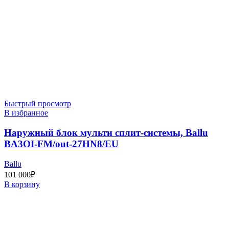
Быстрый просмотр
В избранное
Наружный блок мульти сплит-системы, Ballu
BA3OI-FM/out-27HN8/EU
Ballu
101 000
₽
В корзину