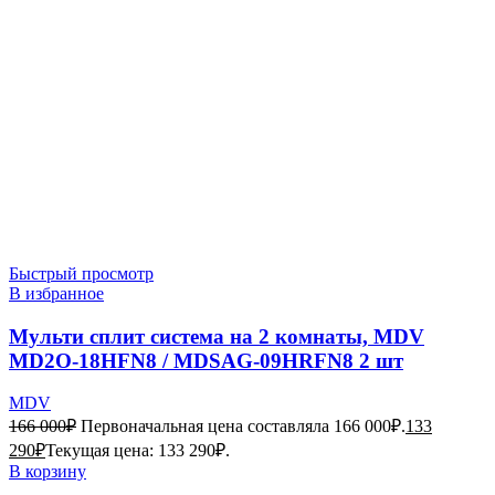
Быстрый просмотр
В избранное
Мульти сплит система на 2 комнаты, MDV
MD2O-18HFN8 / MDSAG-09HRFN8 2 шт
MDV
166 000
₽
Первоначальная цена составляла 166 000₽.
133
290
₽
Текущая цена: 133 290₽.
В корзину