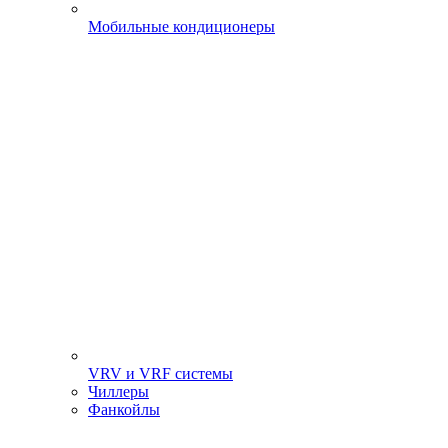
Мобильные кондиционеры
VRV и VRF системы
Чиллеры
Фанкойлы