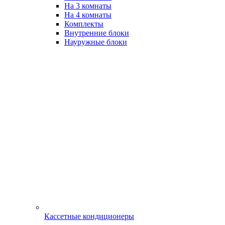
На 3 комнаты
На 4 комнаты
Комплекты
Внутренние блоки
Науружные блоки
Кассетные кондиционеры