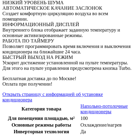
НИЗКИЙ УРОВЕНЬ ШУМА
АВТОМАТИЧЕСКОЕ КАЧАНИЕ ЗАСЛОНОК
Создает комфортную циркуляцию воздуха во всем
помещении.
ИНФОРМАЦИОННЫЙ ДИСПЛЕЙ
Внутреннего блока отображает заданную температуру и
основные активизированные режимы.
РАБОТА ПО ТАЙМЕРУ
Позволяет программировать время включения и выключения
кондиционера на ближайшие 24 часа.
БЫСТРЫЙ ВЫХОД НА РЕЖИМ
Ускорит достижение установленной на пульте температуры.
Для этого на пульте управления предусмотрена кнопка Turbo.
Бесплатная доставка до по Москве!
Оплата при получении!
Открыть страницу с информацией об установке
кондиционера
Напольно-потолочные
Категория товара
кондиционеры
Для помещения площадью, м²
100
Основные режимы работы
Охлаждение/нагрев
Инверторная технология
Да