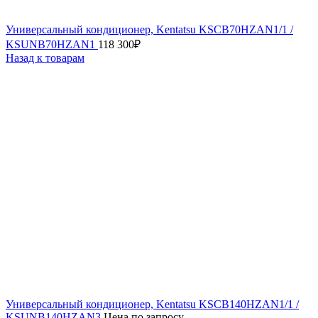
Универсальный кондиционер, Kentatsu KSCB70HZAN1/1 /
KSUNB70HZAN1
118 300
₽
Назад к товарам
Универсальный кондиционер, Kentatsu KSCB140HZAN1/1 /
KSUNB140HZAN3
Цена по запросу