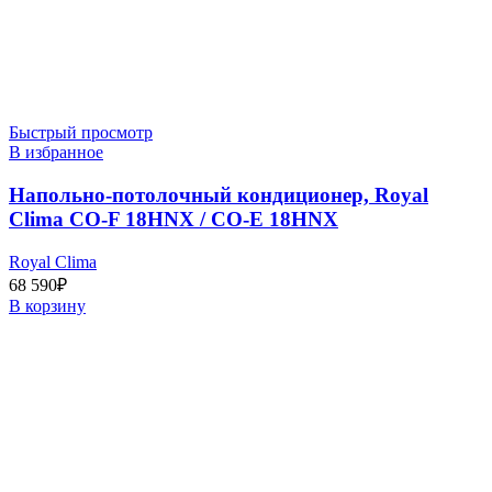
Быстрый просмотр
В избранное
Напольно-потолочный кондиционер, Royal
Clima CO-F 18HNX / CO-E 18HNX
Royal Clima
68 590
₽
В корзину