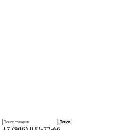
Поиск
+7 (906) 032-77-66