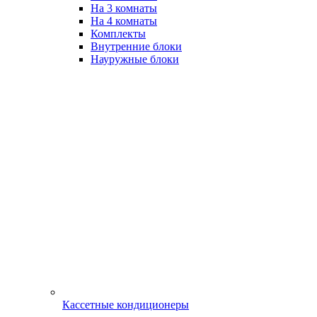
На 3 комнаты
На 4 комнаты
Комплекты
Внутренние блоки
Науружные блоки
Кассетные кондиционеры