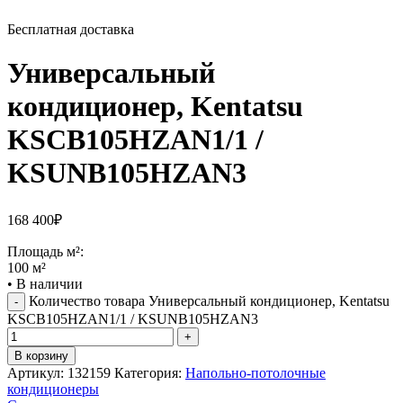
Бесплатная доставка
Универсальный
кондиционер, Kentatsu
KSCB105HZAN1/1 /
KSUNB105HZAN3
168 400
₽
Площадь м²:
100 м²
•
В наличии
Количество товара Универсальный кондиционер, Kentatsu
KSCB105HZAN1/1 / KSUNB105HZAN3
В корзину
Артикул:
132159
Категория:
Напольно-потолочные
кондиционеры