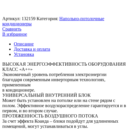
Артикул:
132159
Категория:
Напольно-потолочные
кондиционеры
Сравнить
В избранное
Описание
Доставка и оплата
Установка
ВЫСОКАЯ ЭНЕРГОЭФФЕКТИВНОСТЬ ОБОРУДОВАНИЯ
КЛАСС «А++»
Экономичный уровень потребления электроэнергии
благодаря современным инверторным технологиях,
примененным
в кондиционере.
УНИВЕРСАЛЬНЫЙ ВНУТРЕННИЙ БЛОК
Может быть установлен на потолке или на стене рядом с
полом. Эффективное воздухораспределение гарантируется и в
первом, и во втором случае.
ПРОТЯЖЕННОСТЬ ВОЗДУШНОГО ПОТОКА
За счет эффекта Коанда – блоки подойдут для удлиненных
помещений, могут устанавливаться в углы.