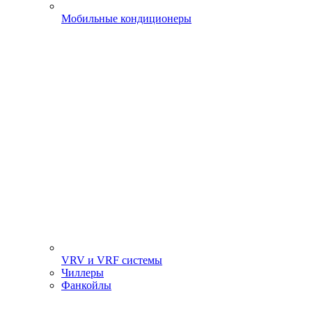
Мобильные кондиционеры
VRV и VRF системы
Чиллеры
Фанкойлы