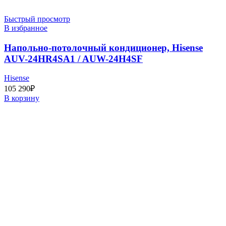
Быстрый просмотр
В избранное
Напольно-потолочный кондиционер, Hisense
AUV-24HR4SA1 / AUW-24H4SF
Hisense
105 290
₽
В корзину