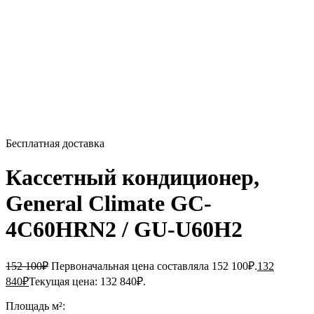
Бесплатная доставка
Кассетный кондиционер,
General Climate GC-
4C60HRN2 / GU-U60H2
152 100
₽
Первоначальная цена составляла 152 100₽.
132
840
₽
Текущая цена: 132 840₽.
Площадь м²: