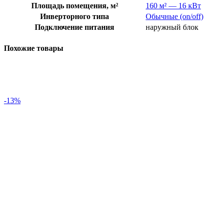
Площадь помещения, м²
160 м² — 16 кВт
Инверторного типа
Обычные (on/off)
Подключение питания
наружный блок
Похожие товары
-13%