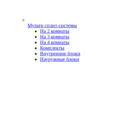
Мульти сплит-системы
На 2 комнаты
На 3 комнаты
На 4 комнаты
Комплекты
Внутренние блоки
Науружные блоки