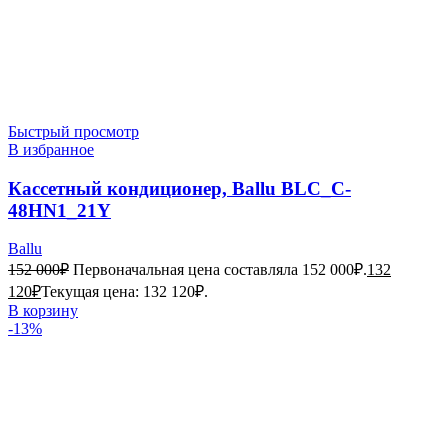
Быстрый просмотр
В избранное
Кассетный кондиционер, Ballu BLC_C-
48HN1_21Y
Ballu
152 000
₽
Первоначальная цена составляла 152 000₽.
132
120
₽
Текущая цена: 132 120₽.
В корзину
-13%