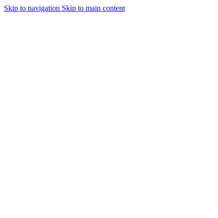
Skip to navigation
Skip to main content
Бесплатная доставка по Москве
Бесплатная доставка
Поиск