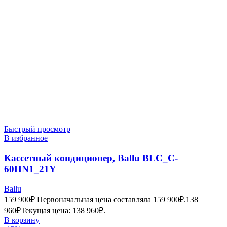
Быстрый просмотр
В избранное
Кассетный кондиционер, Ballu BLC_C-
60HN1_21Y
Ballu
159 900
₽
Первоначальная цена составляла 159 900₽.
138
960
₽
Текущая цена: 138 960₽.
В корзину