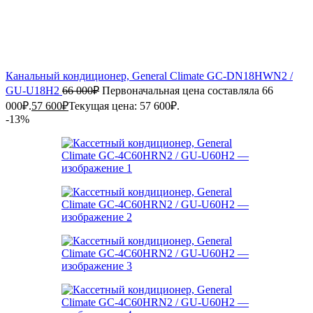
Канальный кондиционер, General Climate GC-DN18HWN2 /
GU-U18H2
66 000
₽
Первоначальная цена составляла 66
000₽.
57 600
₽
Текущая цена: 57 600₽.
-13%