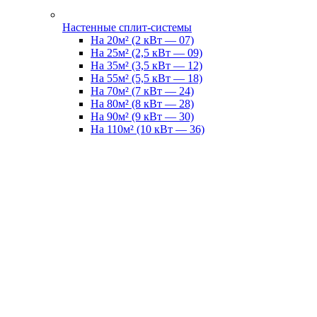
Настенные сплит-системы
На 20м² (2 кВт — 07)
На 25м² (2,5 кВт — 09)
На 35м² (3,5 кВт — 12)
На 55м² (5,5 кВт — 18)
На 70м² (7 кВт — 24)
На 80м² (8 кВт — 28)
На 90м² (9 кВт — 30)
На 110м² (10 кВт — 36)