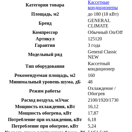
Кассетные
Категория товара
кондиционеры
Площадь, м2
до 180 (18 кВт)
GENERAL
Бренд
CLIMATE
Компрессор
Обычный On/Off
Артикул
125120
Гарантия
3 года
General Classic
Модельный ряд
NEW
Кассетный
Тип оборудования
кондиционер
Рекомендуемая площадь, м2
160
Минимальный уровень шума, дБ
48
Охлаждение /
Режим работы
Обогрев
Расход воздуха, м3/час
2100/1920/1730
Мощность охлаждения, кВт
16,12
Мощность обогрева, кВт
17,87
Потребление при охлаждении, кВт
6,18
Потребление при обогреве, кВт
5,24