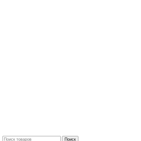
Поиск