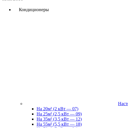
Кондиционеры
Наст
На 20м² (2 кВт — 07)
На 25м² (2,5 кВт — 09)
На 35м² (3,5 кВт — 12)
На 55м² (5,5 кВт — 18)