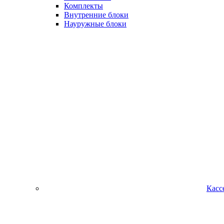
Комплекты
Внутренние блоки
Науружные блоки
Касс