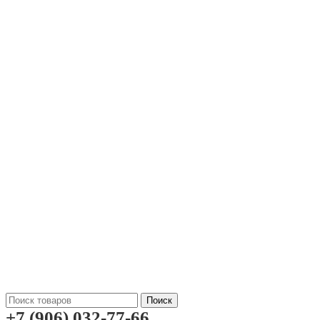
Поиск
+7 (906) 032-77-66