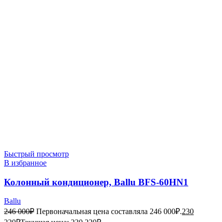
Быстрый просмотр
В избранное
Колонный кондиционер, Ballu BFS-60HN1
Ballu
246 000
₽
Первоначальная цена составляла 246 000₽.
230