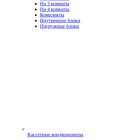
На 3 комнаты
На 4 комнаты
Комплекты
Внутренние блоки
Науружные блоки
Кассетные кондиционеры