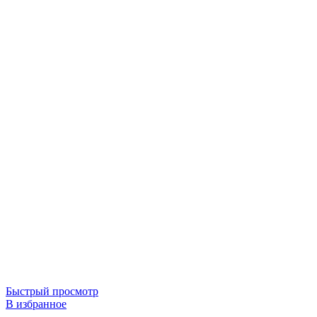
Быстрый просмотр
В избранное