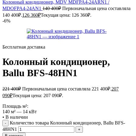
Колонный кондиционер, MDV MDFPA4-24ARN1 /
MDOFPA4-24AN1
140 400
₽
Первоначальная цена составляла
140 400₽.
126 360
₽
Текущая цена: 126 360₽.
-6%
Бесплатная доставка
Колонный кондиционер,
Ballu BFS-48HN1
221 400
₽
Первоначальная цена составляла 221 400₽.
207
090
₽
Текущая цена: 207 090₽.
Площадь м²:
140 м² — 14 кВт
•
В наличии
Количество товара Колонный кондиционер, Ballu BFS-
48HN1
В корзину