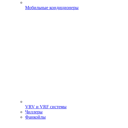
Мобильные кондиционеры
VRV и VRF системы
Чиллеры
Фанкойлы