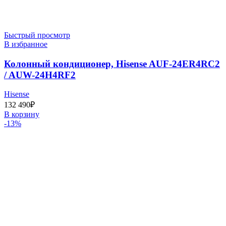
Быстрый просмотр
В избранное
Колонный кондиционер, Hisense AUF-24ER4RC2
/ AUW-24H4RF2
Hisense
132 490
₽
В корзину
-13%