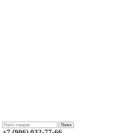
Поиск
+7 (906) 032-77-66