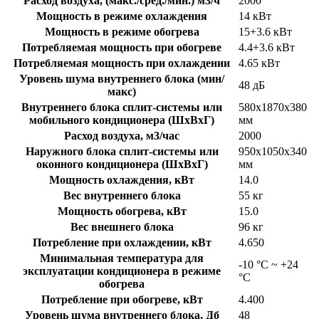
Расход воздуха, (макс./сред./мин.) м3/ч
2000
Мощность в режиме охлаждения
14 кВт
Мощность в режиме обогрева
15+3.6 кВт
Потребляемая мощность при обогреве
4.4+3.6 кВт
Потребляемая мощность при охлаждении
4.65 кВт
Уровень шума внутреннего блока (мин/
48 дБ
макс)
Внутреннего блока сплит-системы или
580x1870x380
мобильного кондиционера (ШxВxГ)
мм
Расход воздуха, м3/час
2000
Наружного блока сплит-системы или
950x1050x340
оконного кондиционера (ШxВxГ)
мм
Мощность охлаждения, кВт
14.0
Вес внутреннего блока
55 кг
Мощность обогрева, кВт
15.0
Вес внешнего блока
96 кг
Потребление при охлаждении, кВт
4.650
Минимальная температура для
-10 °C ~ +24
эксплуатации кондиционера в режиме
°C
обогрева
Потребление при обогреве, кВт
4.400
Уровень шума внутреннего блока, Дб
48