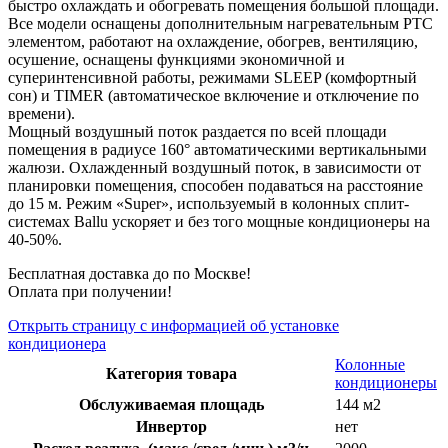
быстро охлаждать и обогревать помещения большой площади.
Все модели оснащены дополнительным нагревательным PTC
элементом, работают на охлаждение, обогрев, вентиляцию,
осушение, оснащены функциями экономичной и
суперинтенсивной работы, режимами SLEEP (комфортный
сон) и TIMER (автоматическое включение и отключение по
времени).
Мощный воздушный поток раздается по всей площади
помещения в радиусе 160° автоматическими вертикальными
жалюзи. Охлажденный воздушный поток, в зависимости от
планировки помещения, способен подаваться на расстояние
до 15 м. Режим «Super», используемый в колонных сплит-
системах Ballu ускоряет и без того мощные кондиционеры на
40-50%.
Бесплатная доставка до по Москве!
Оплата при получении!
Открыть страницу с информацией об установке
кондиционера
Колонные
Категория товара
кондиционеры
Обслуживаемая площадь
144 м2
Инвертор
нет