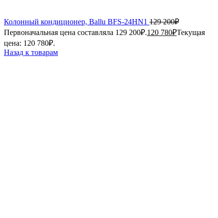
Колонный кондиционер, Ballu BFS-24HN1
129 200
₽
Первоначальная цена составляла 129 200₽.
120 780
₽
Текущая
цена: 120 780₽.
Назад к товарам