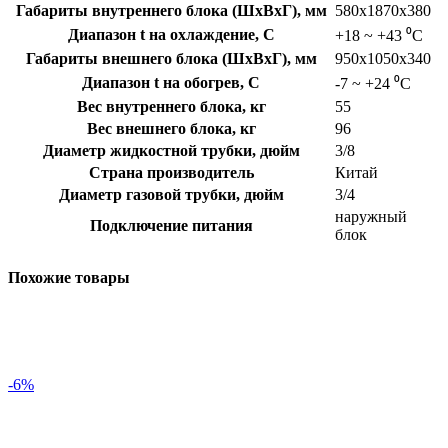
Габариты внутреннего блока (ШхВхГ), мм
580х1870х380
Диапазон t на охлаждение, C
+18 ~ +43 ⁰С
Габариты внешнего блока (ШхВхГ), мм
950х1050х340
Диапазон t на обогрев, C
-7 ~ +24 ⁰С
Вес внутреннего блока, кг
55
Вес внешнего блока, кг
96
Диаметр жидкостной трубки, дюйм
3/8
Страна производитель
Китай
Диаметр газовой трубки, дюйм
3/4
наружный
Подключение питания
блок
Похожие товары
-6%