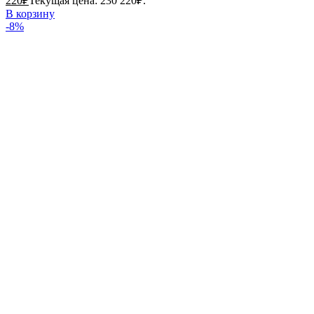
220
₽
Текущая цена: 230 220₽.
В корзину
-8%