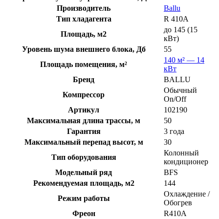
Производитель
Ballu
Тип хладагента
R 410A
до 145 (15
Площадь, м2
кВт)
Уровень шума внешнего блока, Дб
55
140 м² — 14
Площадь помещения, м²
кВт
Бренд
BALLU
Обычный
Компрессор
On/Off
Артикул
102190
Максимальная длина трассы, м
50
Гарантия
3 года
Максимальный перепад высот, м
30
Колонный
Тип оборудования
кондиционер
Модельный ряд
BFS
Рекомендуемая площадь, м2
144
Охлаждение /
Режим работы
Обогрев
Фреон
R410A