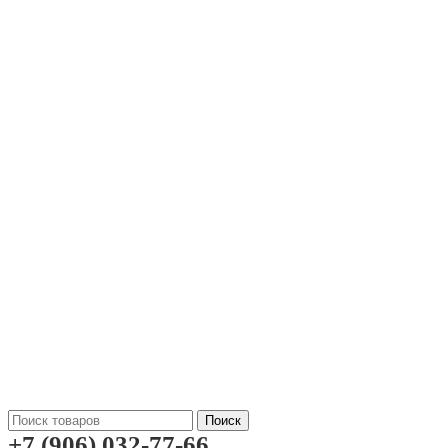
Поиск
+7 (906) 032-77-66