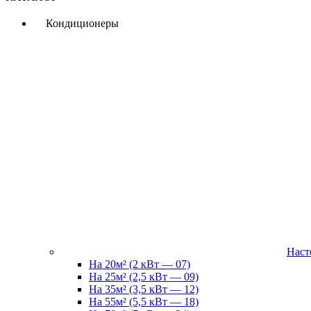
Кондиционеры
Наст
На 20м² (2 кВт — 07)
На 25м² (2,5 кВт — 09)
На 35м² (3,5 кВт — 12)
На 55м² (5,5 кВт — 18)