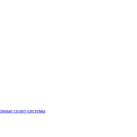
енные сплит-системы