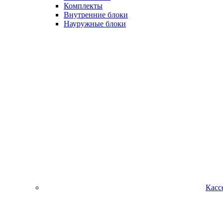
Комплекты
Внутренние блоки
Науружные блоки
Касс