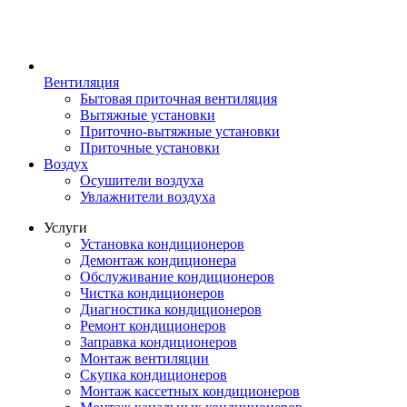
Вентиляция
Бытовая приточная вентиляция
Вытяжные установки
Приточно-вытяжные установки
Приточные установки
Воздух
Осушители воздуха
Увлажнители воздуха
Услуги
Установка кондиционеров
Демонтаж кондиционера
Обслуживание кондиционеров
Чистка кондиционеров
Диагностика кондиционеров
Ремонт кондиционеров
Заправка кондиционеров
Монтаж вентиляции
Скупка кондиционеров
Монтаж кассетных кондиционеров