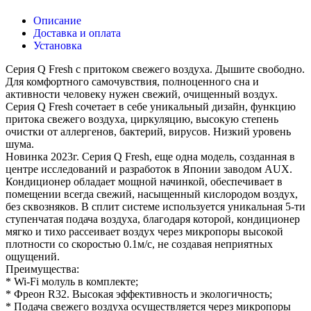
Описание
Доставка и оплата
Установка
Серия Q Fresh с притоком свежего воздуха. Дышите свободно.
Для комфортного самочувствия, полноценного сна и
активности человеку нужен свежий, очищенный воздух.
Серия Q Fresh сочетает в себе уникальный дизайн, функцию
притока свежего воздуха, циркуляцию, высокую степень
очистки от аллергенов, бактерий, вирусов. Низкий уровень
шума.
Новинка 2023г. Серия Q Fresh, еще одна модель, созданная в
центре исследований и разработок в Японии заводом AUX.
Кондиционер обладает мощной начинкой, обеспечивает в
помещении всегда свежий, насыщенный кислородом воздух,
без сквозняков. В сплит системе используется уникальная 5-ти
ступенчатая подача воздуха, благодаря которой, кондиционер
мягко и тихо рассеивает воздух через микропоры высокой
плотности со скоростью 0.1м/с, не создавая неприятных
ощущений.
Преимущества:
* Wi-Fi молуль в комплекте;
* Фреон R32. Высокая эффективность и экологичность;
* Подача свежего воздуха осуществляется через микропоры