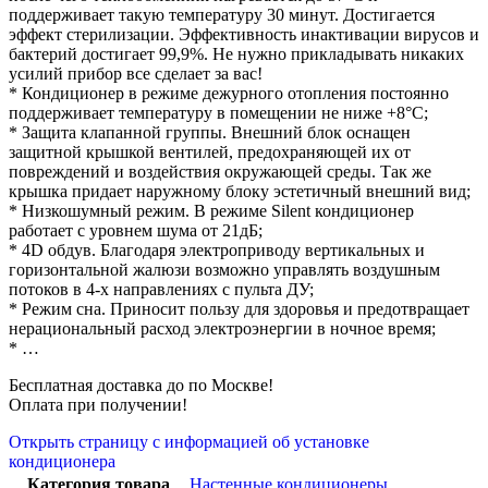
поддерживает такую температуру 30 минут. Достигается
эффект стерилизации. Эффективность инактивации вирусов и
бактерий достигает 99,9%. Не нужно прикладывать никаких
усилий прибор все сделает за вас!
* Кондиционер в режиме дежурного отопления постоянно
поддерживает температуру в помещении не ниже +8°С;
* Защита клапанной группы. Внешний блок оснащен
защитной крышкой вентилей, предохраняющей их от
повреждений и воздействия окружающей среды. Так же
крышка придает наружному блоку эстетичный внешний вид;
* Низкошумный режим. В режиме Silent кондиционер
работает с уровнем шума от 21дБ;
* 4D обдув. Благодаря электроприводу вертикальных и
горизонтальной жалюзи возможно управлять воздушным
потоков в 4-х направлениях с пульта ДУ;
* Режим сна. Приносит пользу для здоровья и предотвращает
нерациональный расход электроэнергии в ночное время;
* …
Бесплатная доставка до по Москве!
Оплата при получении!
Открыть страницу с информацией об установке
кондиционера
Категория товара
Настенные кондиционеры