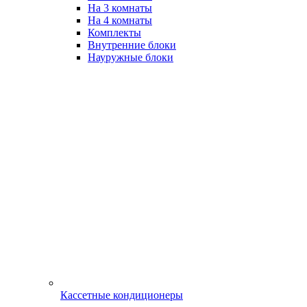
На 3 комнаты
На 4 комнаты
Комплекты
Внутренние блоки
Науружные блоки
Кассетные кондиционеры