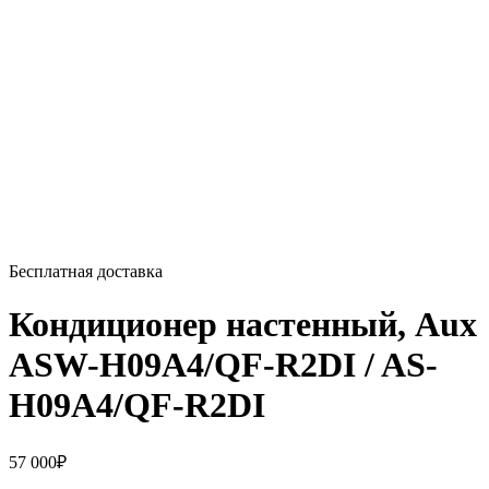
Бесплатная доставка
Кондиционер настенный, Aux
ASW-H09A4/QF-R2DI / AS-
H09A4/QF-R2DI
57 000
₽