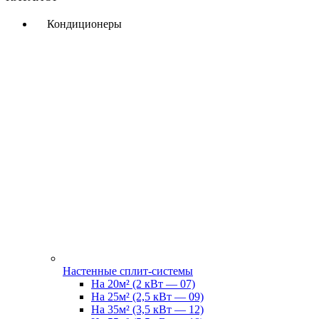
Кондиционеры
Настенные сплит-системы
На 20м² (2 кВт — 07)
На 25м² (2,5 кВт — 09)
На 35м² (3,5 кВт — 12)