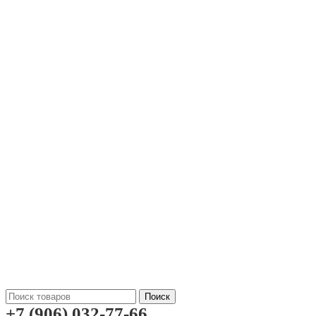
Поиск
+7 (906) 032-77-66