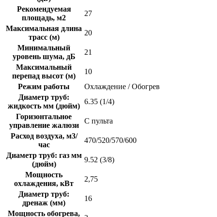
Рекомендуемая
27
площадь, м2
Максимальная длина
20
трасс (м)
Минимальный
21
уровень шума, дБ
Максимальный
10
перепад высот (м)
Режим работы
Охлаждение / Обогрев
Диаметр труб:
6.35 (1/4)
жидкость мм (дюйм)
Горизонтальное
С пульта
управление жалюзи
Расход воздуха, м3/
470/520/570/600
час
Диаметр труб: газ мм
9.52 (3/8)
(дюйм)
Мощность
2,75
охлаждения, кВт
Диаметр труб:
16
дренаж (мм)
Мощность обогрева,