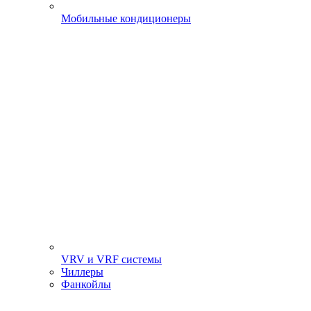
Мобильные кондиционеры
VRV и VRF системы
Чиллеры
Фанкойлы