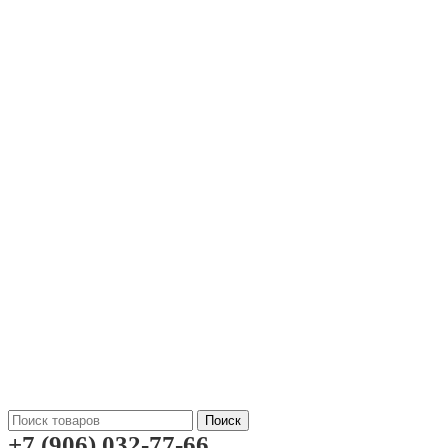
Поиск
+7 (906) 032-77-66