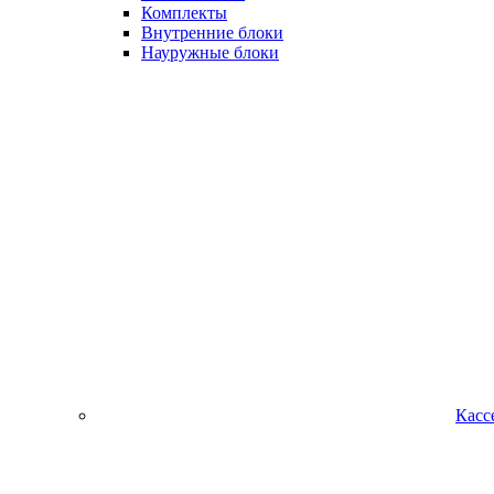
Комплекты
Внутренние блоки
Науружные блоки
Касс