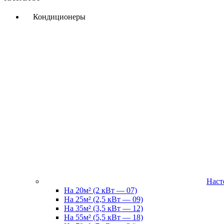
Кондиционеры
Наст
На 20м² (2 кВт — 07)
На 25м² (2,5 кВт — 09)
На 35м² (3,5 кВт — 12)
На 55м² (5,5 кВт — 18)