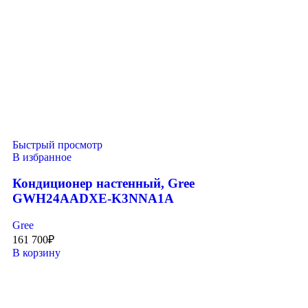
Быстрый просмотр
В избранное
Кондиционер настенный, Gree
GWH24AADXE-K3NNA1A
Gree
161 700
₽
В корзину