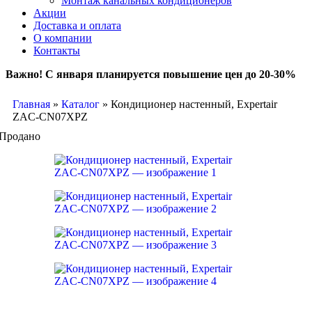
Монтаж канальных кондиционеров
Акции
Доставка и оплата
О компании
Контакты
Важно! С января планируется повышение цен до 20-30%
Главная
»
Каталог
»
Кондиционер настенный, Expertair
ZAC-CN07XPZ
Продано