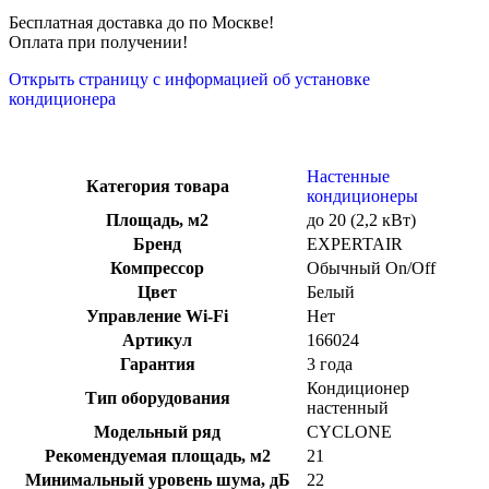
Бесплатная доставка до по Москве!
Оплата при получении!
Открыть страницу с информацией об установке
кондиционера
Настенные
Категория товара
кондиционеры
Площадь, м2
до 20 (2,2 кВт)
Бренд
EXPERTAIR
Компрессор
Обычный On/Off
Цвет
Белый
Управление Wi-Fi
Нет
Артикул
166024
Гарантия
3 года
Кондиционер
Тип оборудования
настенный
Модельный ряд
CYCLONE
Рекомендуемая площадь, м2
21
Минимальный уровень шума, дБ
22