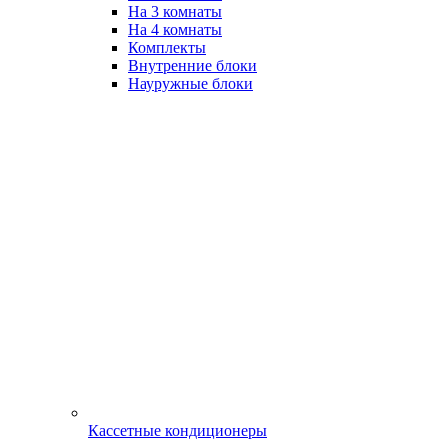
На 3 комнаты
На 4 комнаты
Комплекты
Внутренние блоки
Науружные блоки
Кассетные кондиционеры