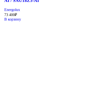
AI / SAU18Z5-AI
Energolux
73 400
₽
В корзину