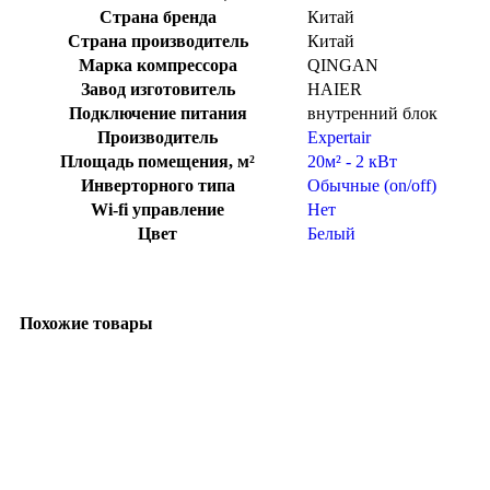
Страна бренда
Китай
Страна производитель
Китай
Марка компрессора
QINGAN
Завод изготовитель
HAIER
Подключение питания
внутренний блок
Производитель
Expertair
Площадь помещения, м²
20м² - 2 кВт
Инверторного типа
Обычные (on/off)
Wi-fi управление
Нет
Цвет
Белый
Похожие товары