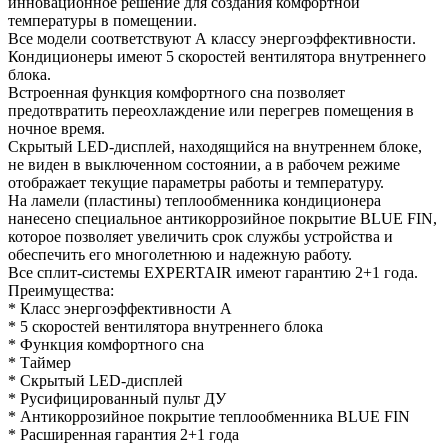
инновационное решение для создания комфортной
температуры в помещении.
Все модели соответствуют А классу энергоэффективности.
Кондиционеры имеют 5 скоростей вентилятора внутреннего
блока.
Встроенная функция комфортного сна позволяет
предотвратить переохлаждение или перегрев помещения в
ночное время.
Скрытый LED-дисплей, находящийся на внутреннем блоке,
не виден в выключенном состоянии, а в рабочем режиме
отображает текущие параметры работы и температуру.
На ламели (пластины) теплообменника кондиционера
нанесено специальное антикоррозийное покрытие BLUE FIN,
которое позволяет увеличить срок службы устройства и
обеспечить его многолетнюю и надежную работу.
Все сплит-системы EXPERTAIR имеют гарантию 2+1 года.
Преимущества:
* Класс энергоэффективности А
* 5 скоростей вентилятора внутреннего блока
* Функция комфортного сна
* Таймер
* Скрытый LED-дисплей
* Русифицированный пульт ДУ
* Антикоррозийное покрытие теплообменника BLUE FIN
* Расширенная гарантия 2+1 года