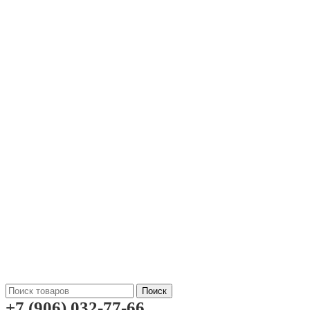
Поиск
+7 (906) 032-77-66