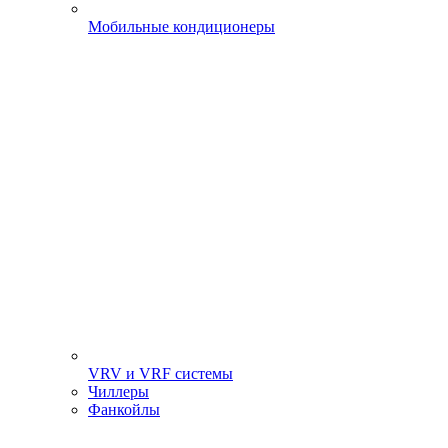
Мобильные кондиционеры
VRV и VRF системы
Чиллеры
Фанкойлы