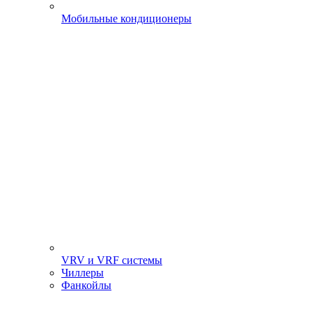
Мобильные кондиционеры
VRV и VRF системы
Чиллеры
Фанкойлы