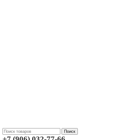
Поиск
+7 (906) 032-77-66