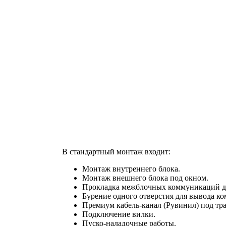
В стандартный монтаж входит:
Монтаж внутреннего блока.
Монтаж внешнего блока под окном.
Прокладка межблочных коммуникаций до
Бурение одного отверстия для вывода к
Премиум кабель-канал (Рувинил) под тра
Подключение вилки.
Пуско-наладочные работы.