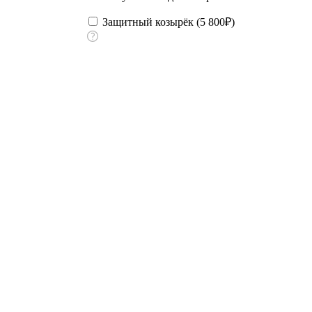
Защитный козырёк (
5 800
₽
)