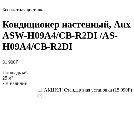
Бесплатная доставка
Кондиционер настенный, Aux
ASW-H09A4/СB-R2DI /AS-
H09A4/СB-R2DI
31 900
₽
Площадь м²:
25 м²
•
В наличии
АКЦИЯ! Стандартная установка (
15 990
₽
)