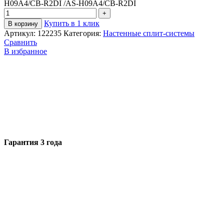
H09A4/СB-R2DI /AS-H09A4/СB-R2DI
Купить в 1 клик
В корзину
Артикул:
122235
Категория:
Настенные сплит-системы
Сравнить
В избранное
Гарантия 3 года