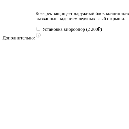
Козырек защищает наружный блок кондиционера
вызванные падением ледяных глыб с крыши.
Установка виброопор (
2 200
₽
)
Дополнительно: