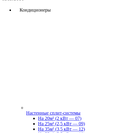
Кондиционеры
Настенные сплит-системы
На 20м² (2 кВт — 07)
На 25м² (2,5 кВт — 09)
На 35м² (3,5 кВт — 12)