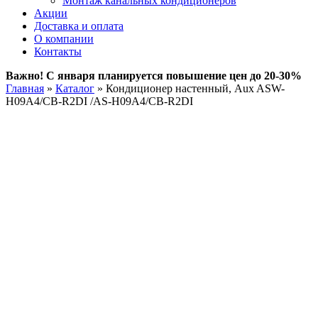
Монтаж канальных кондиционеров
Акции
Доставка и оплата
О компании
Контакты
Важно! С января планируется повышение цен до 20-30%
Главная
»
Каталог
»
Кондиционер настенный, Aux ASW-
H09A4/СB-R2DI /AS-H09A4/СB-R2DI