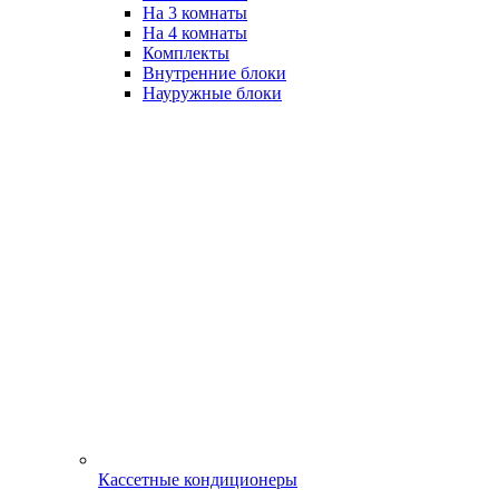
На 3 комнаты
На 4 комнаты
Комплекты
Внутренние блоки
Науружные блоки
Кассетные кондиционеры