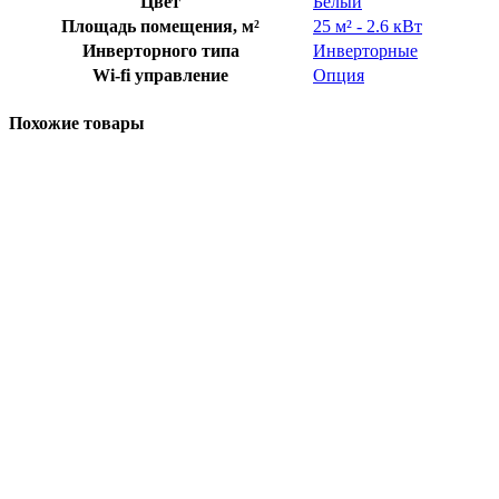
Цвет
Белый
Площадь помещения, м²
25 м² - 2.6 кВт
Инверторного типа
Инверторные
Wi-fi управление
Опция
Похожие товары