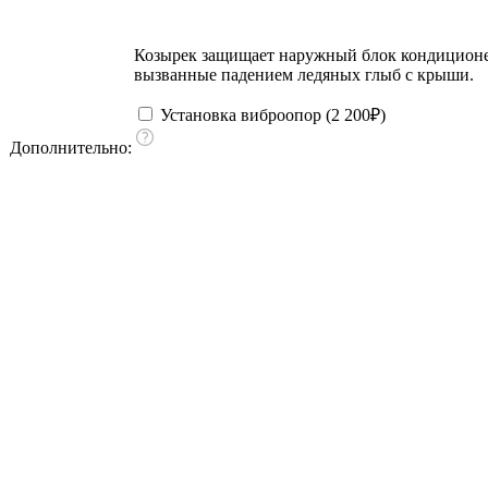
Козырек защищает наружный блок кондиционера
вызванные падением ледяных глыб с крыши.
Установка виброопор (
2 200
₽
)
Дополнительно: