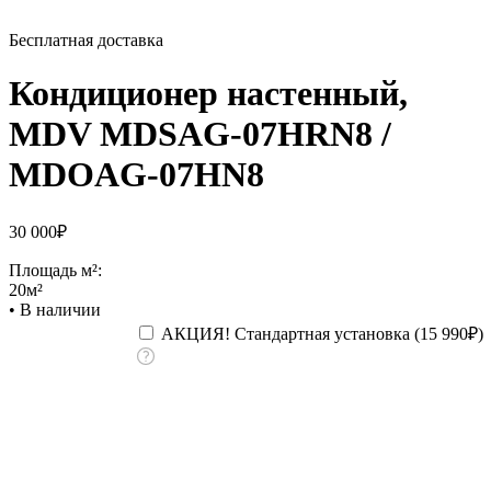
Бесплатная доставка
Кондиционер настенный,
MDV MDSAG-07HRN8 /
MDOAG-07HN8
30 000
₽
Площадь м²:
20м²
•
В наличии
АКЦИЯ! Стандартная установка (
15 990
₽
)