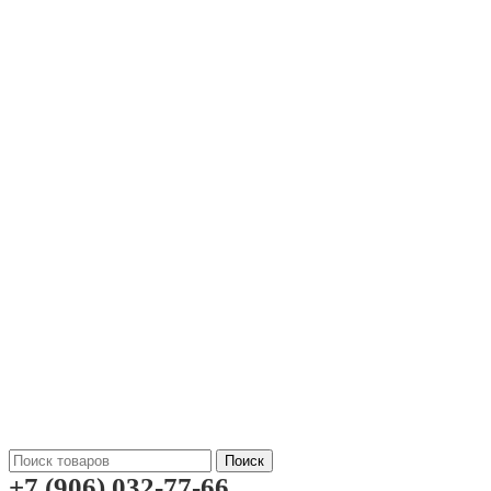
Поиск
+7 (906) 032-77-66