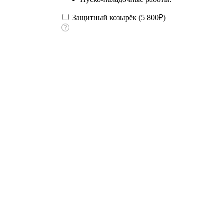
Защитный козырёк (
5 800
₽
)