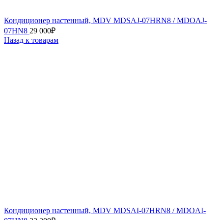
Кондиционер настенный, MDV MDSAJ-07HRN8 / MDOAJ-
07HN8
29 000
₽
Назад к товарам
Кондиционер настенный, MDV MDSAI-07HRN8 / MDOAI-