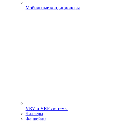
Мобильные кондиционеры
VRV и VRF системы
Чиллеры
Фанкойлы