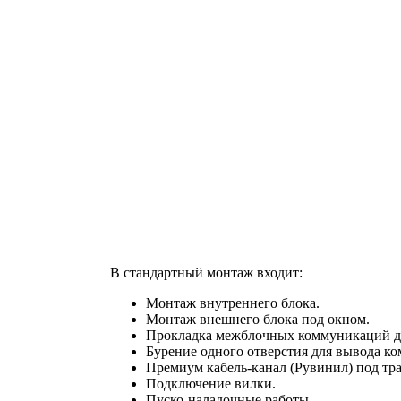
В стандартный монтаж входит:
Монтаж внутреннего блока.
Монтаж внешнего блока под окном.
Прокладка межблочных коммуникаций до
Бурение одного отверстия для вывода к
Премиум кабель-канал (Рувинил) под тра
Подключение вилки.
Пуско-наладочные работы.