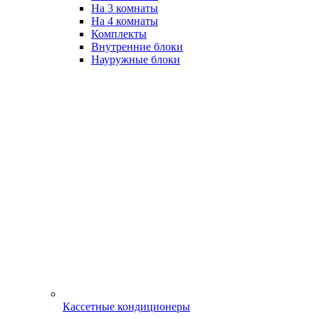
На 3 комнаты
На 4 комнаты
Комплекты
Внутренние блоки
Науружные блоки
Кассетные кондиционеры