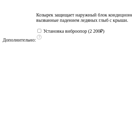
Козырек защищает наружный блок кондиционера
вызванные падением ледяных глыб с крыши.
Установка виброопор (
2 200
₽
)
Дополнительно: