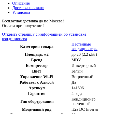
Описание
Доставка и оплата
Установка
Бесплатная доставка до по Москве!
Оплата при получении!
Открыть страницу с информацией об установке
кондиционера
Настенные
Категория товара
кондиционеры
Площадь, м2
до 20 (2,2 кВт)
Бренд
MDV
Компрессор
Инверторный
Цвет
Белый
Управление Wi-Fi
Встроенный
Работает с Алисой
Да
Артикул
141696
Гарантия
4 года
Кондиционер
Тип оборудования
настенный
Модельный ряд
iEra DC Inverter