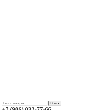
Поиск
+7 (906) 032-77-66