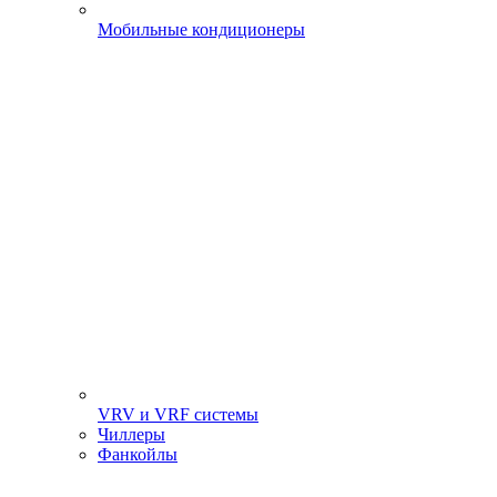
Мобильные кондиционеры
VRV и VRF системы
Чиллеры
Фанкойлы