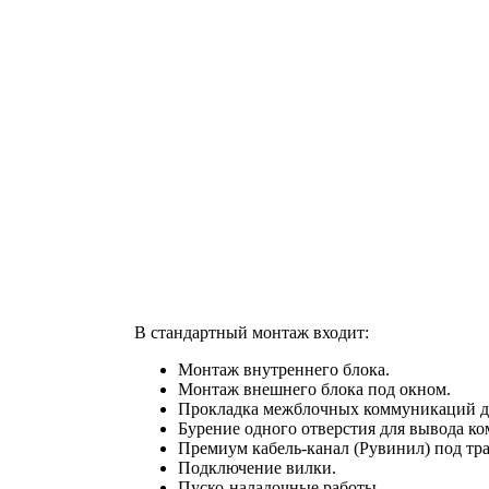
В стандартный монтаж входит:
Монтаж внутреннего блока.
Монтаж внешнего блока под окном.
Прокладка межблочных коммуникаций до
Бурение одного отверстия для вывода к
Премиум кабель-канал (Рувинил) под тра
Подключение вилки.
Пуско-наладочные работы.