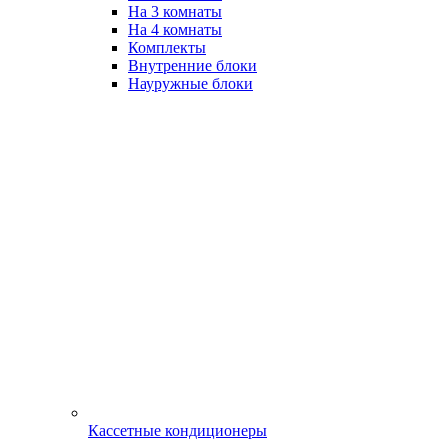
На 3 комнаты
На 4 комнаты
Комплекты
Внутренние блоки
Науружные блоки
Кассетные кондиционеры