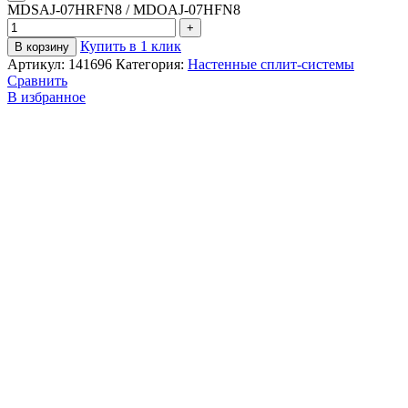
MDSAJ-07HRFN8 / MDOAJ-07HFN8
Купить в 1 клик
В корзину
Артикул:
141696
Категория:
Настенные сплит-системы
Сравнить
В избранное