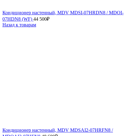
Кондиционер настенный, MDV MDSI-07HRDN8 / MDOI-
07HDN8 (WF)
44 500
₽
Назад к товарам
Кондиционер настенный, MDV MDSAI2-07HRFN8 /