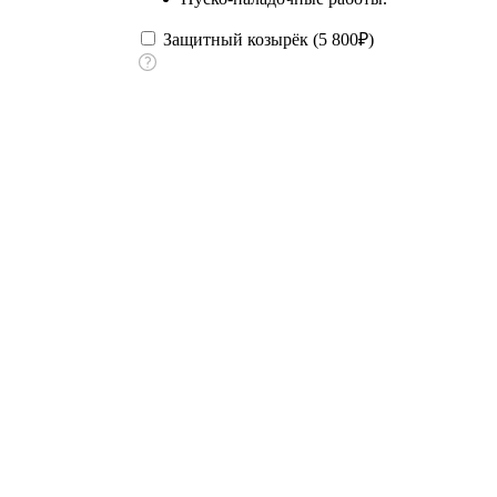
Защитный козырёк (
5 800
₽
)