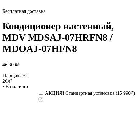
Бесплатная доставка
Кондиционер настенный,
MDV MDSAJ-07HRFN8 /
MDOAJ-07HFN8
46 300
₽
Площадь м²:
20м²
•
В наличии
АКЦИЯ! Стандартная установка (
15 990
₽
)