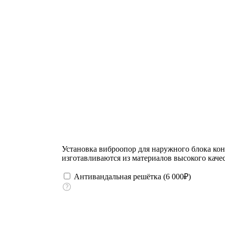
Установка виброопор для наружного блока ко
изготавливаются из материалов высокого качес
Антивандальная решётка (
6 000
₽
)