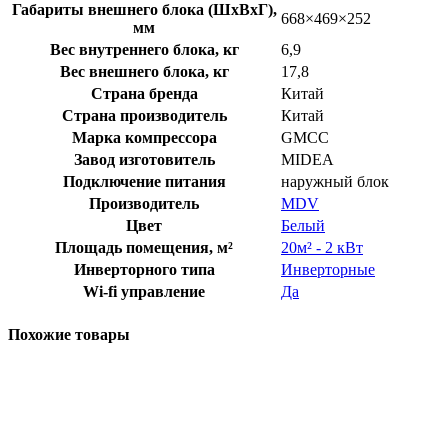
Габариты внешнего блока (ШхВхГ),
668×469×252
мм
Вес внутреннего блока, кг
6,9
Вес внешнего блока, кг
17,8
Страна бренда
Китай
Страна производитель
Китай
Марка компрессора
GMCC
Завод изготовитель
MIDEA
Подключение питания
наружный блок
Производитель
MDV
Цвет
Белый
Площадь помещения, м²
20м² - 2 кВт
Инверторного типа
Инверторные
Wi-fi управление
Да
Похожие товары