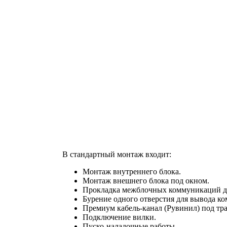
В стандартный монтаж входит:
Монтаж внутреннего блока.
Монтаж внешнего блока под окном.
Прокладка межблочных коммуникаций до
Бурение одного отверстия для вывода к
Премиум кабель-канал (Рувинил) под тра
Подключение вилки.
Пуско-наладочные работы.