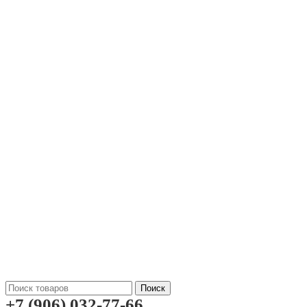
Поиск
+7 (906) 032-77-66