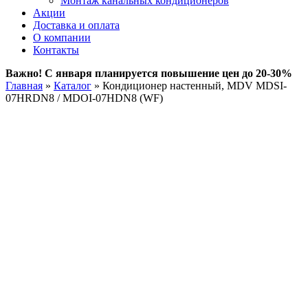
Монтаж канальных кондиционеров
Акции
Доставка и оплата
О компании
Контакты
Важно! С января планируется повышение цен до 20-30%
Главная
»
Каталог
»
Кондиционер настенный, MDV MDSI-
07HRDN8 / MDOI-07HDN8 (WF)