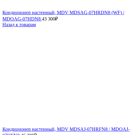
Кондиционер настенный, MDV MDSAG-07HRDN8 (WF) /
MDOAG-07HDN8
43 300
₽
Назад к товарам
Кондиционер настенный, MDV MDSAJ-07HRFN8 / MDOAJ-