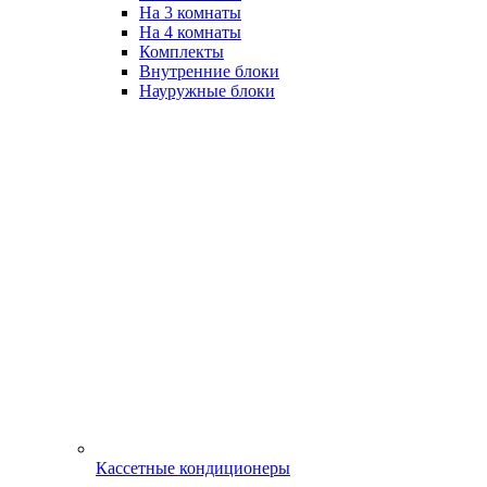
На 3 комнаты
На 4 комнаты
Комплекты
Внутренние блоки
Науружные блоки
Кассетные кондиционеры