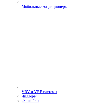
Мобильные кондиционеры
VRV и VRF системы
Чиллеры
Фанкойлы