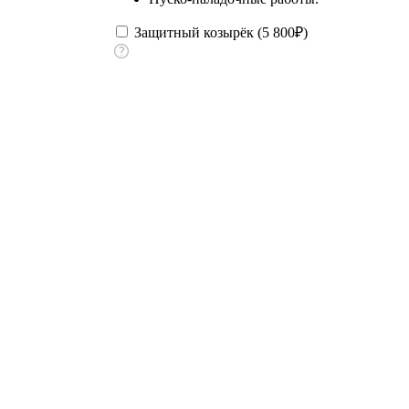
Защитный козырёк (
5 800
₽
)