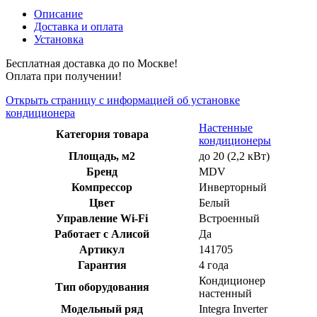
Описание
Доставка и оплата
Установка
Бесплатная доставка до по Москве!
Оплата при получении!
Открыть страницу с информацией об установке
кондиционера
Настенные
Категория товара
кондиционеры
Площадь, м2
до 20 (2,2 кВт)
Бренд
MDV
Компрессор
Инверторный
Цвет
Белый
Управление Wi-Fi
Встроенный
Работает с Алисой
Да
Артикул
141705
Гарантия
4 года
Кондиционер
Тип оборудования
настенный
Модельный ряд
Integra Inverter