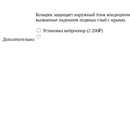
Козырек защищает наружный блок кондиционера
вызванные падением ледяных глыб с крыши.
Установка виброопор (
2 200
₽
)
Дополнительно: