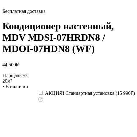
Бесплатная доставка
Кондиционер настенный,
MDV MDSI-07HRDN8 /
MDOI-07HDN8 (WF)
44 500
₽
Площадь м²:
20м²
•
В наличии
АКЦИЯ! Стандартная установка (
15 990
₽
)