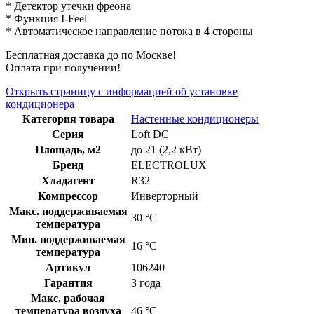
* Детектор утечки фреона
* Функция I-Feel
* Автоматическое направление потока в 4 стороны
Бесплатная доставка до по Москве!
Оплата при получении!
Открыть страницу с информацией об установке
кондиционера
Категория товара
Настенные кондиционеры
Серия
Loft DC
Площадь, м2
до 21 (2,2 кВт)
Бренд
ELECTROLUX
Хладагент
R32
Компрессор
Инверторный
Макс. поддерживаемая
30 °С
температура
Мин. поддерживаемая
16 °С
температура
Артикул
106240
Гарантия
3 года
Макс. рабочая
температура воздуха
46 °С