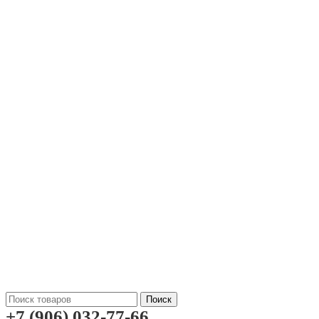
Поиск
+7 (906) 032-77-66