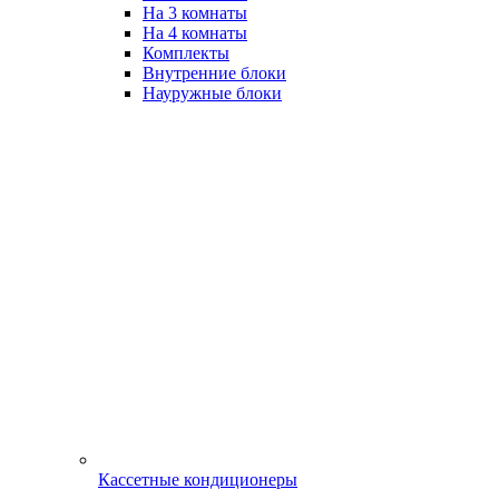
На 3 комнаты
На 4 комнаты
Комплекты
Внутренние блоки
Науружные блоки
Кассетные кондиционеры