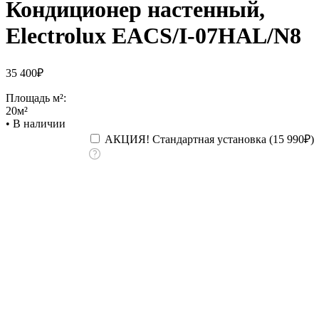
Кондиционер настенный,
Electrolux EACS/I-07HAL/N8
35 400
₽
Площадь м²:
20м²
•
В наличии
АКЦИЯ! Стандартная установка (
15 990
₽
)