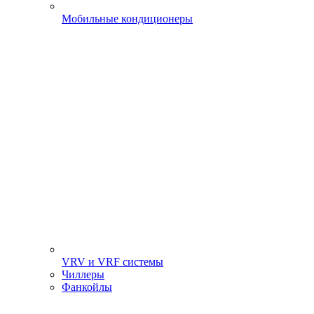
Мобильные кондиционеры
VRV и VRF системы
Чиллеры
Фанкойлы