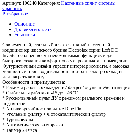
Артикул:
106240
Категория:
Настенные сплит-системы
Сравнить
В избранное
Описание
Доставка и оплата
Установка
Современный, стильный и эффективный настенный
кондиционер шведского бренда Electrolux серии Loft DC
Inverter оснащён всеми необходимыми функциями для
быстрого создания комфортного микроклимата в помещении.
Футуристичный дизайн украсит интерьер комнаты, а высокая
мощность и производительность позволит быстро охладить
или нагреть комнату.
Особенности и преимущества:
* Режимы работы: охлаждение/обогрев/ осушение/вентиляция
* Стабильная работа от -15 до +46 °C
* Русскоязычный пульт ДУ с режимом реального времени и
подсветкой
* Антикоррозийное покрытие Blue Fin
* Угольный фильтр + Фотокаталитический фильтр
* Турбо-режим
* Автоматическая разморозка
* Таймер 24 часа