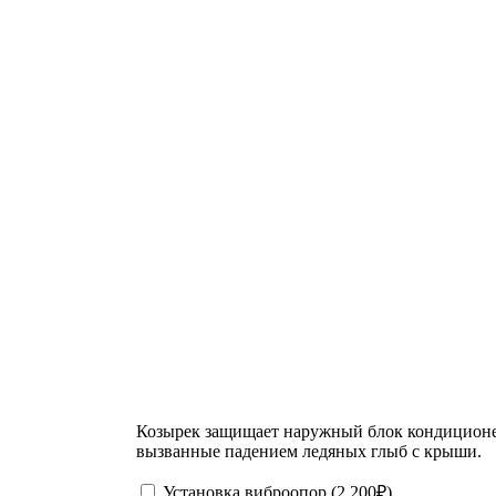
Козырек защищает наружный блок кондиционера
вызванные падением ледяных глыб с крыши.
Установка виброопор (
2 200
₽
)