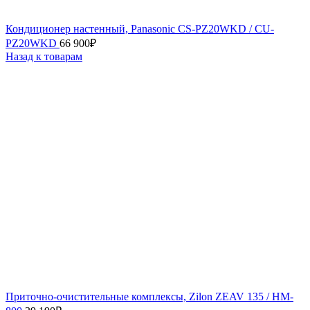
Кондиционер настенный, Panasonic CS-PZ20WKD / CU-
PZ20WKD
66 900
₽
Назад к товарам
Приточно-очистительные комплексы, Zilon ZEAV 135 / HM-