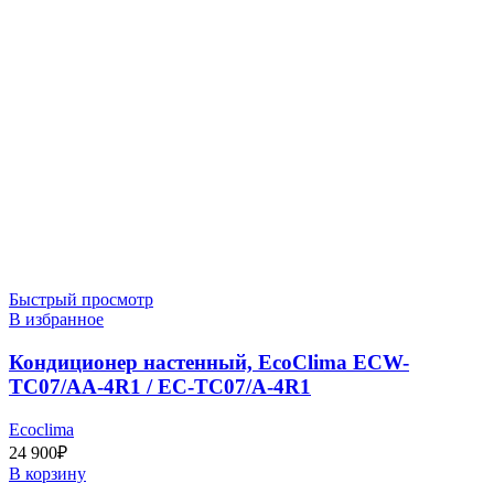
Быстрый просмотр
В избранное
Кондиционер настенный, EcoClima ECW-
TC07/AA-4R1 / EC-TC07/A-4R1
Ecoclima
24 900
₽
В корзину