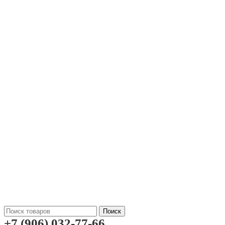
Поиск
+7 (906) 032-77-66