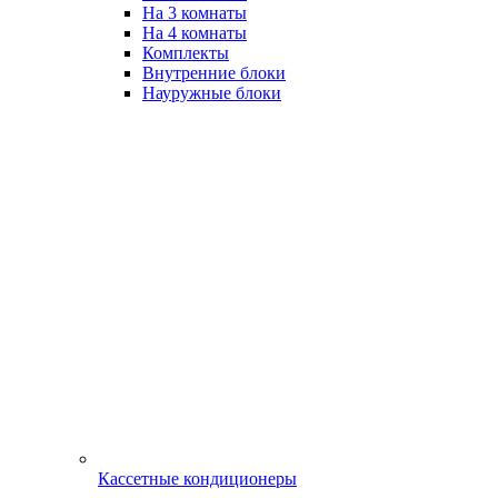
На 3 комнаты
На 4 комнаты
Комплекты
Внутренние блоки
Науружные блоки
Кассетные кондиционеры