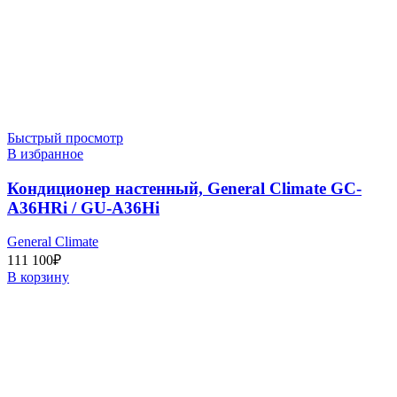
Быстрый просмотр
В избранное
Кондиционер настенный, General Climate GC-
A36HRi / GU-A36Hi
General Climate
111 100
₽
В корзину