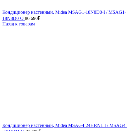
Кондиционер настенный, Midea MSAG1-18N8D0-I / MSAG1-
18N8D0-O
86 690
₽
Назад к товарам
Кондиционер настенный, Midea MSAG4-24HRN1-I / MSAG4-