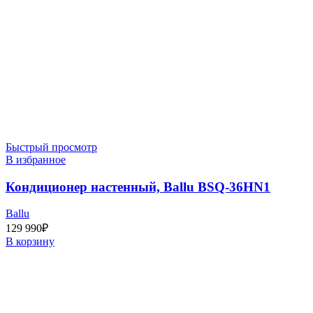
Быстрый просмотр
В избранное
Кондиционер настенный, Ballu BSQ-36HN1
Ballu
129 990
₽
В корзину