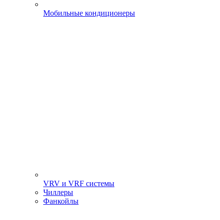
Мобильные кондиционеры
VRV и VRF системы
Чиллеры
Фанкойлы