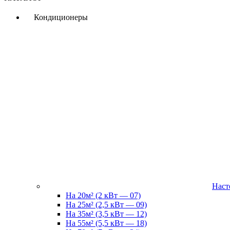
Кондиционеры
Наст
На 20м² (2 кВт — 07)
На 25м² (2,5 кВт — 09)
На 35м² (3,5 кВт — 12)
На 55м² (5,5 кВт — 18)