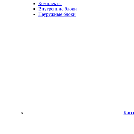
Комплекты
Внутренние блоки
Науружные блоки
Касс