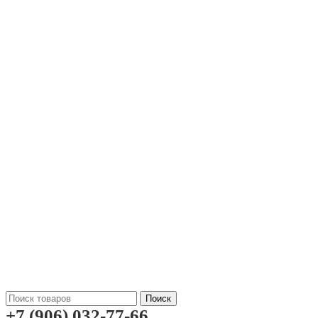
Поиск
+7 (906) 032-77-66