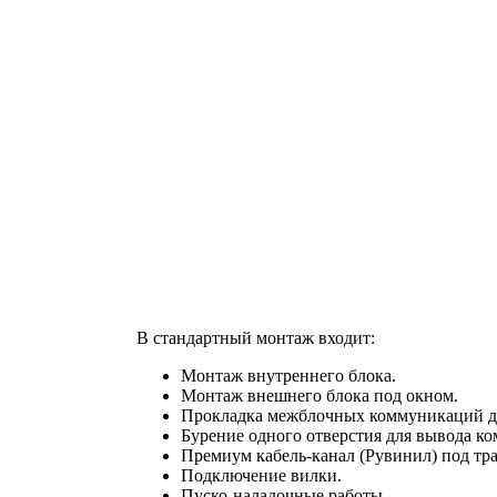
В стандартный монтаж входит:
Монтаж внутреннего блока.
Монтаж внешнего блока под окном.
Прокладка межблочных коммуникаций до
Бурение одного отверстия для вывода к
Премиум кабель-канал (Рувинил) под тра
Подключение вилки.
Пуско-наладочные работы.