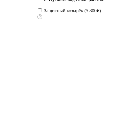
Защитный козырёк (
5 800
₽
)