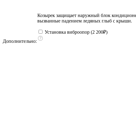
Козырек защищает наружный блок кондиционера
вызванные падением ледяных глыб с крыши.
Установка виброопор (
2 200
₽
)
Дополнительно: