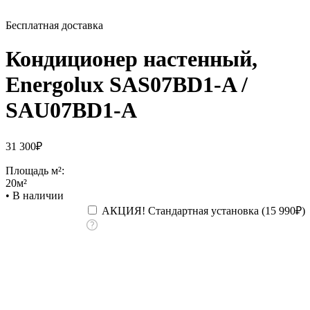
Бесплатная доставка
Кондиционер настенный,
Energolux SAS07BD1-A /
SAU07BD1-A
31 300
₽
Площадь м²:
20м²
•
В наличии
АКЦИЯ! Стандартная установка (
15 990
₽
)