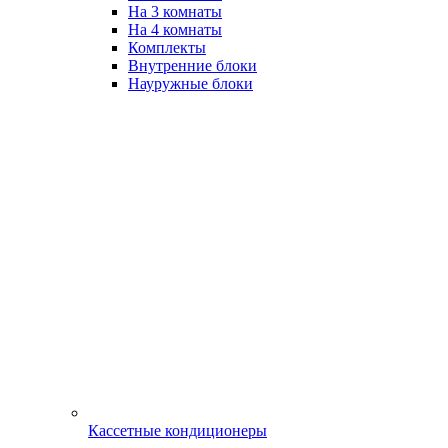
На 3 комнаты
На 4 комнаты
Комплекты
Внутренние блоки
Науружные блоки
Кассетные кондиционеры