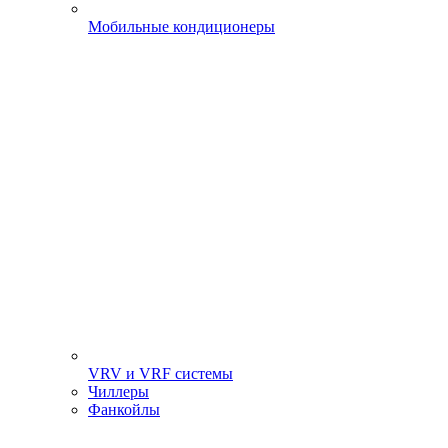
Мобильные кондиционеры
VRV и VRF системы
Чиллеры
Фанкойлы