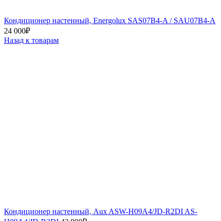
Кондиционер настенный, Energolux SAS07B4-A / SAU07B4-A
24 000
₽
Назад к товарам
Кондиционер настенный, Aux ASW-H09A4/JD-R2DI AS-