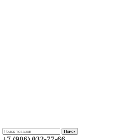
Поиск
+7 (906) 032-77-66