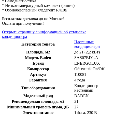
* Самодиагностика
* Низкотемпературный комплект (опция)
* Озонобезопасный хладагент R410a
Бесплатная доставка до по Москве!
Оплата при получении!
Открыть страницу с информацией об установке
кондиционера
Настенные
Категория товара
кондиционеры
Площадь, м2
до 21 (2,2 кВт)
Модель Baden
SAS07BD1-A
Бренд
ENERGOLUX
Компрессор
Обычный On/Off
Артикул
110081
Гарантия
4 года
Кондиционер
Тип оборудования
настенный
Модельный ряд
BADEN
Рекомендуемая площадь, м2
21
Минимальный уровень шума, дБ
27
Электропитание
1 фаза, 230 В